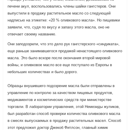
печени акул, воспользовались члены шайки гангстеров. Они
выпустили в продажу растительное масло со следующей
надписью на этикетке: «20 % оливкового масла». Но пищевики
заявили, что, судя по вкусу и запаху этого масла, оно не
отвечает своему названию.
Они заподозрили, что это дело рук гангстерского «синдиката»,
еще раньше занимавшегося продажей ненастоящего оливкового
масла. Это было вскоре после окончания второй мировой
войны, и оливковое масло все еще поступало из Европы в
небольших количествах и было дорого.
Образцы внушившего подозрение масла были отправлены в
управление по контролю за качеством пищевых продуктов,
медикаментов и косметических средств при министерстве
торговли. В лаборатории управления, этой Немезиды жуликов,
был разработан способ проверки количества оливкового масла
в смесях выпускаемых в продажу растительных масел. Способ
этот предложил доктор Джекоб Фитлсон, главный химик