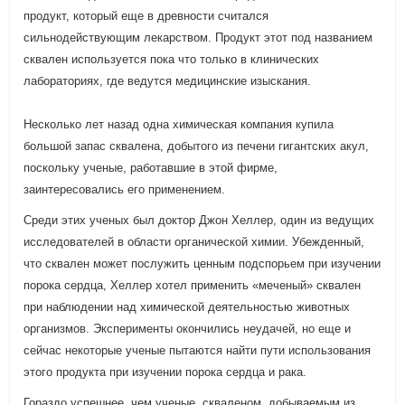
продукт, который еще в древности считался
сильнодействующим лекарством. Продукт этот под названием
сквален используется пока что только в клинических
лабораториях, где ведутся медицинские изыскания.
Несколько лет назад одна химическая компания купила
большой запас сквалена, добытого из печени гигантских акул,
поскольку ученые, работавшие в этой фирме,
заинтересовались его применением.
Среди этих ученых был доктор Джон Хеллер, один из ведущих
исследователей в области органической химии. Убежденный,
что сквален может послужить ценным подспорьем при изучении
порока сердца, Хеллер хотел применить «меченый» сквален
при наблюдении над химической деятельностью животных
организмов. Эксперименты окончились неудачей, но еще и
сейчас некоторые ученые пытаются найти пути использования
этого продукта при изучении порока сердца и рака.
Гораздо успешнее, чем ученые, скваленом, добываемым из