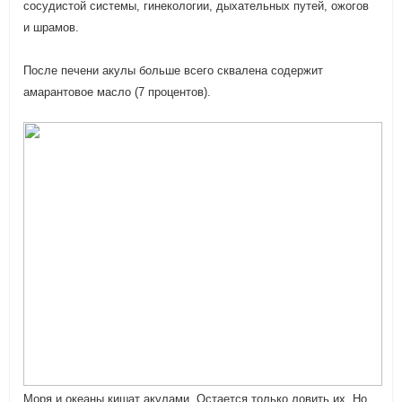
сосудистой системы, гинекологии, дыхательных путей, ожогов
и шрамов.
После печени акулы больше всего сквалена содержит
амарантовое масло (7 процентов).
Моря и океаны кишат акулами. Остается только ловить их. Но