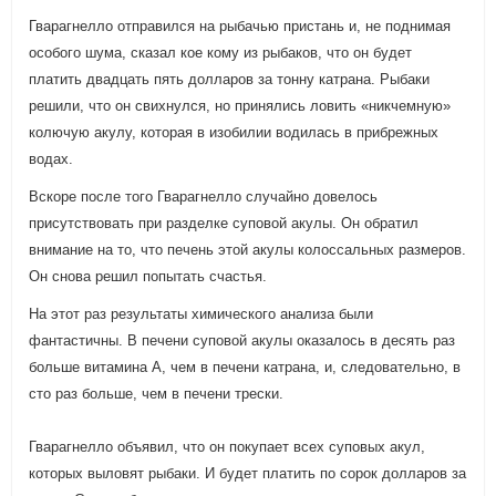
Гварагнелло отправился на рыбачью пристань и, не поднимая
особого шума, сказал кое кому из рыбаков, что он будет
платить двадцать пять долларов за тонну катрана. Рыбаки
решили, что он свихнулся, но принялись ловить «никчемную»
колючую акулу, которая в изобилии водилась в прибрежных
водах.
Вскоре после того Гварагнелло случайно довелось
присутствовать при разделке суповой акулы. Он обратил
внимание на то, что печень этой акулы колоссальных размеров.
Он снова решил попытать счастья.
На этот раз результаты химического анализа были
фантастичны. В печени суповой акулы оказалось в десять раз
больше витамина А, чем в печени катрана, и, следовательно, в
сто раз больше, чем в печени трески.
Гварагнелло объявил, что он покупает всех суповых акул,
которых выловят рыбаки. И будет платить по сорок долларов за