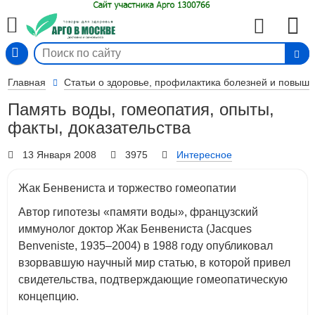
Вход
Главная
Статьи о здоровье, профилактика болезней и повыш
Память воды, гомеопатия, опыты,
факты, доказательства
13 Января 2008
3975
Интересное
Жак Бенвениста и торжество гомеопатии
Автор гипотезы «памяти воды», французский
иммунолог доктор Жак Бенвениста (Jacques
Benveniste, 1935–2004) в 1988 году опубликовал
взорвавшую научный мир статью, в которой привел
свидетельства, подтверждающие гомеопатическую
концепцию.