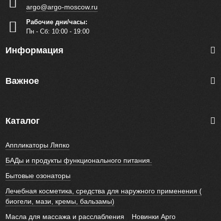
argo@argo-moscow.ru
Рабочие дни/часы:
Пн - Cб: 10:00 - 19:00
Информация
Важное
Каталог
Аппликаторы Ляпко
БАДы и продукты функционального питания.
Бытовые озонаторы
Лечебная косметика, средства для наружного применения (
биогели, мази, кремы, бальзамы)
Масла для массажа и расслабления
Новинки Арго