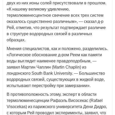
двух из них ионы солей присутствовали в прошлом.
«К нашему великому удивлению,
термолюминесцентное свечение всех трех систем
оказалось существенно различным», — сказал д-р
Рей, отметив, что результат подтверждает различие
в структуре водородных связей в различных
образцах.
Мнения специалистов, как и положено, разделились.
«Логическое обоснование д-ром Реем как памяти
воды выглядит наименее правдоподобным, —
заявил Мартин Чаплин (Martin Chaplin) из
лондонского South Bank University. — Большинство
водородных связей, существующих в жидкой воде,
испытывают перестройку при замерзании».
В противоположность этому, эксперт в области
термолюминесценции Рафаэль Висосекас (Rafael
Visocekas) из парижского университета Дени Дидро,
с которым Рей проводил эксперименты, заявил, что