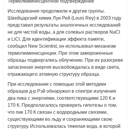
Термолюминесцентное подтверждение
Исследования продолжили и другие группы.
Швейцарский химик Луи Рей (Louis Rey) в 2003 году
представил результаты аналогичных исследований
не для чистой воды, а для солевых растворов NaCl
и LiCl. Для идентификации эффекта памяти,
сообщил New Scientist, он использовал механизм
термолюминисценции. При этом замороженные
образцы подвергались облучению. При их разогреве
запасенная энергия высвобождалась в виде света,
отражающего атомную структуру образца.
При исследовании с помощью этой методики
образцов д-р Рэй обнаружил в спектре излучения
два пика с энергиями, соответствующими 120 К и
170 К. Предполагалось проверить гипотезы о том,
что пик 170 К связан с водородными связями,
существующими во льду и сохраняющими свою
структуру. Использовалась тяжелая вода, в которой