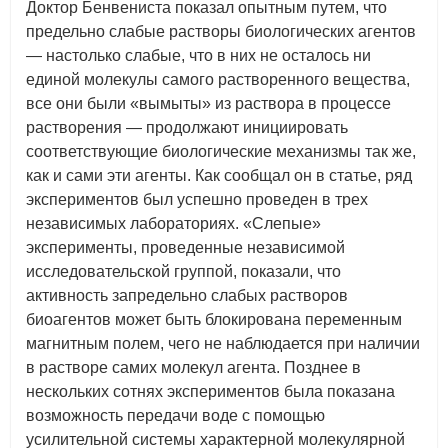
Доктор Бенвениста показал опытным путем, что
предельно слабые растворы биологических агентов
— настолько слабые, что в них не осталось ни
единой молекулы самого растворенного вещества,
все они были «вымыты» из раствора в процессе
растворения — продолжают инициировать
соответствующие биологические механизмы так же,
как и сами эти агенты. Как сообщал он в статье, ряд
экспериментов был успешно проведен в трех
независимых лабораториях. «Слепые»
эксперименты, проведенные независимой
исследовательской группой, показали, что
активность запредельно слабых растворов
биоагентов может быть блокирована переменным
магнитным полем, чего не наблюдается при наличии
в растворе самих молекул агента. Позднее в
нескольких сотнях экспериментов была показана
возможность передачи воде с помощью
усилительной системы характерной молекулярной