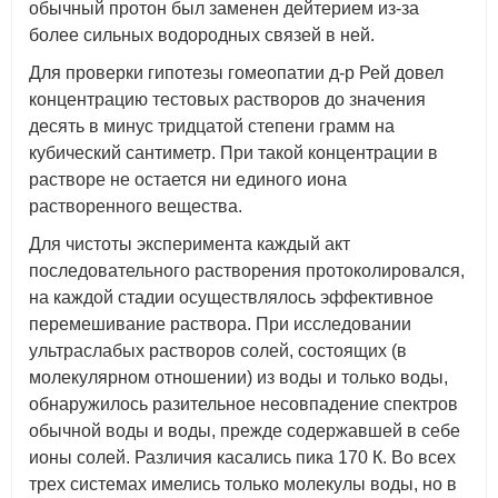
обычный протон был заменен дейтерием из-за
более сильных водородных связей в ней.
Для проверки гипотезы гомеопатии д-р Рей довел
концентрацию тестовых растворов до значения
десять в минус тридцатой степени грамм на
кубический сантиметр. При такой концентрации в
растворе не остается ни единого иона
растворенного вещества.
Для чистоты эксперимента каждый акт
последовательного растворения протоколировался,
на каждой стадии осуществлялось эффективное
перемешивание раствора. При исследовании
ультраслабых растворов солей, состоящих (в
молекулярном отношении) из воды и только воды,
обнаружилось разительное несовпадение спектров
обычной воды и воды, прежде содержавшей в себе
ионы солей. Различия касались пика 170 К. Во всех
трех системах имелись только молекулы воды, но в