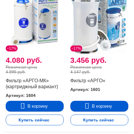
−17%
−17%
4.080 руб.
3.456 руб.
Розничная цена
Розничная цена
4.896 руб.
4.147 руб.
Фильтр «АРГО-МК»
Фильтр «АРГО»
(картриджный вариант)
Артикул: 1601
Артикул: 1604
В корзину
В корзину
Купить сейчас
Купить сейчас