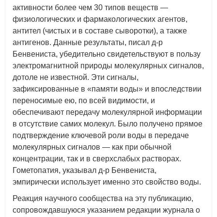
активности более чем 30 типов веществ —
физиологических и фармакологических агентов,
антител (чистых и в составе сыворотки), а также
антигенов. Данные результаты, писал д-р
Бенвениста, убедительно свидетельствуют в пользу
электромагнитной природы молекулярных сигналов,
дотоле не известной. Эти сигналы,
зафиксированные в «памяти воды» и впоследствии
переносимые ею, по всей видимости, и
обеспечивают передачу молекулярной информации
в отсутствие самих молекул. Было получено прямое
подтверждение ключевой роли воды в передаче
молекулярных сигналов — как при обычной
концентрации, так и в сверхслабых растворах.
Гометопатия, указывал д-р Бенвениста,
эмпирически использует именно это свойство воды.
Реакция научного сообщества на эту публикацию,
сопровождавшуюся указанием редакции журнала о