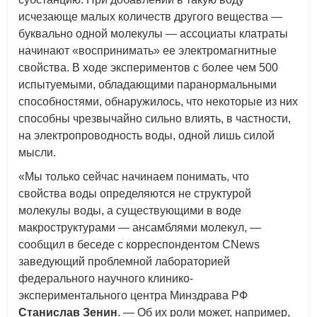
исчезающе малых количеств другого вещества —
буквально одной молекулы — ассоциаты клатраты
начинают «воспринимать» ее электромагнитные
свойства. В ходе экспериментов с более чем 500
испытуемыми, обладающими паранормальными
способностями, обнаружилось, что некоторые из них
способны чрезвычайно сильно влиять, в частности,
на электропроводность воды, одной лишь силой
мысли.
«Мы только сейчас начинаем понимать, что
свойства воды определяются не структурой
молекулы воды, а существующими в воде
макроструктурами — ансамблями молекул, —
сообщил в беседе с корреспондентом CNews
заведующий проблемной лабораторией
федерального научного клинико-
экспериментального центра Минздрава РФ
Станислав Зенин
. — Об их роли может, например,