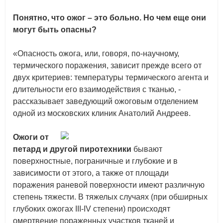
Понятно, что ожог – это больно. Но чем еще они
могут быть опасны?
«Опасность ожога, или, говоря, по-научному,
термического поражения, зависит прежде всего от
двух критериев: температуры термического агента и
длительности его взаимодействия с тканью, -
рассказывает заведующий ожоговым отделением
одной из московских клиник Анатолий Андреев.
Ожоги от
петард и другой пиротехники
бывают
поверхностные, пограничные и глубокие и в
зависимости от этого, а также от площади
поражения раневой поверхности имеют различную
степень тяжести. В тяжелых случаях (при обширных
глубоких ожогах III-IV степени) происходят
омертвение пораженных участков тканей и