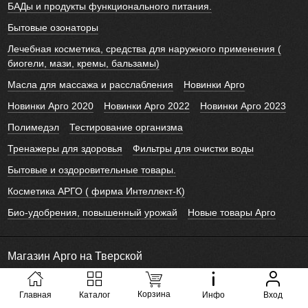
БАДы и продукты функционального питания.
Бытовые озонаторы
Лечебная косметика, средства для наружного применения (
биогели, мази, кремы, бальзамы)
Масла для массажа и расслабления
Новинки Арго
Новинки Арго 2020
Новинки Арго 2022
Новинки Арго 2023
Полимедэл
Тестирование организма
Тренажеры для здоровья
Фильтры для очистки воды
Бытовые и оздоровительные товары.
Косметика АРГО ( фирма Интеллект-К)
Био-удобрения, повышенный урожай
Новые товары Арго
Магазин Арго на Тверской
© 2011 - 2026 Все права защищены
Корзина
Главная
Каталог
Инфо
Вход