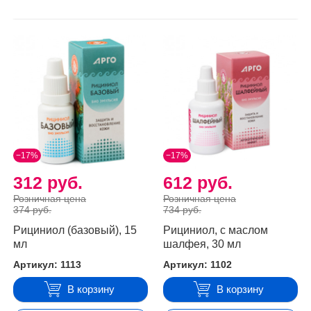
−17%
−17%
312 руб.
612 руб.
Розничная цена
Розничная цена
374 руб.
734 руб.
Рициниол (базовый), 15
Рициниол, с маслом
мл
шалфея, 30 мл
Артикул: 1113
Артикул: 1102
В корзину
В корзину