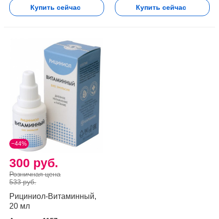
Купить сейчас
Купить сейчас
−44%
300 руб.
Розничная цена
533 руб.
Рициниол-Витаминный,
20 мл