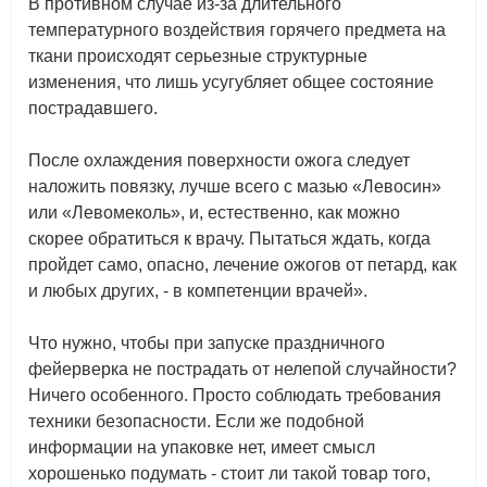
В противном случае из-за длительного
температурного воздействия горячего предмета на
ткани происходят серьезные структурные
изменения, что лишь усугубляет общее состояние
пострадавшего.
После охлаждения поверхности ожога следует
наложить повязку, лучше всего с мазью «Левосин»
или «Левомеколь», и, естественно, как можно
скорее обратиться к врачу. Пытаться ждать, когда
пройдет само, опасно, лечение ожогов от петард, как
и любых других, - в компетенции врачей».
Что нужно, чтобы при запуске праздничного
фейерверка не пострадать от нелепой случайности?
Ничего особенного. Просто соблюдать требования
техники безопасности. Если же подобной
информации на упаковке нет, имеет смысл
хорошенько подумать - стоит ли такой товар того,