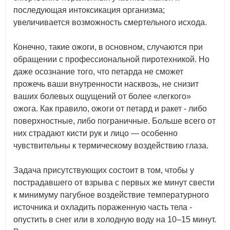
последующая интоксикация организма;
увеличивается возможность смертельного исхода.
Конечно, такие ожоги, в основном, случаются при
обращении с профессиональной пиротехникой. Но
даже осознание того, что петарда не сможет
прожечь ваши внутренности насквозь, не снизит
ваших болевых ощущений от более «легкого»
ожога. Как правило, ожоги от петард и ракет - либо
поверхностные, либо пограничные. Больше всего от
них страдают кисти рук и лицо — особенно
чувствительны к термическому воздействию глаза.
Задача присутствующих состоит в том, чтобы у
пострадавшего от взрыва с первых же минут свести
к минимуму пагубное воздействие температурного
источника и охладить пораженную часть тела -
опустить в снег или в холодную воду на 10–15 минут.