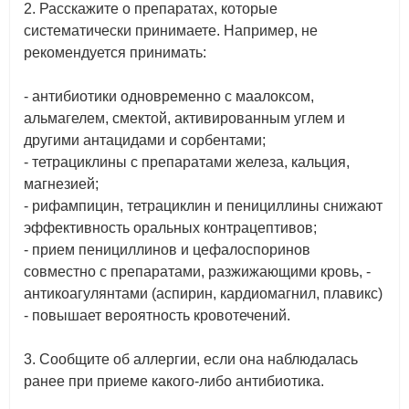
2. Расскажите о препаратах, которые
систематически принимаете. Например, не
рекомендуется принимать:
- антибиотики одновременно с маалоксом,
альмагелем, смектой, активированным углем и
другими антацидами и сорбентами;
- тетрациклины с препаратами железа, кальция,
магнезией;
- рифампицин, тетрациклин и пенициллины снижают
эффективность оральных контрацептивов;
- прием пенициллинов и цефалоспоринов
совместно с препаратами, разжижающими кровь, -
антикоагулянтами (аспирин, кардиомагнил, плавикс)
- повышает вероятность кровотечений.
3. Сообщите об аллергии, если она наблюдалась
ранее при приеме какого-либо антибиотика.