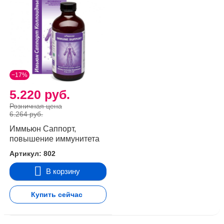
−17%
5.220 руб.
Розничная цена
6.264 руб.
Иммьюн Саппорт,
повышение иммунитета
Артикул: 802
В корзину
Купить сейчас