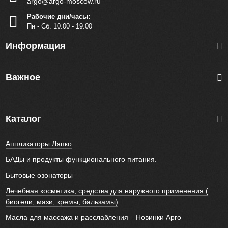
argo@argo-moscow.ru
Рабочие дни/часы:
Пн - Cб: 10:00 - 19:00
Информация
Важное
Каталог
Аппликаторы Ляпко
БАДы и продукты функционального питания.
Бытовые озонаторы
Лечебная косметика, средства для наружного применения (
биогели, мази, кремы, бальзамы)
Масла для массажа и расслабления
Новинки Арго