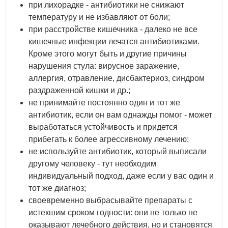
при лихорадке - антибиотики не снижают
температуру и не избавляют от боли;
при расстройстве кишечника - далеко не все
кишечные инфекции лечатся антибиотиками.
Кроме этого могут быть и другие причины
нарушения стула: вирусное заражение,
аллергия, отравление, дисбактериоз, синдром
раздраженной кишки и др.;
не принимайте постоянно один и тот же
антибиотик, если он вам однажды помог - может
выработаться устойчивость и придется
прибегать к более агрессивному лечению;
не используйте антибиотик, который выписали
другому человеку - тут необходим
индивидуальный подход, даже если у вас один и
тот же диагноз;
своевременно выбрасывайте препараты с
истекшим сроком годности: они не только не
оказывают лечебного действия, но и становятся