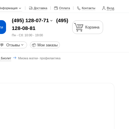
Информация
Доставка
Оплата
Контакты
Вход
(495) 128-07-71
(495)
ти
Корзина
128-08-81
Пн - Cб: 10:00 - 19:00
💬
Отзывы
📦
Мои заказы
 Биолит
Миома матки- профилактика