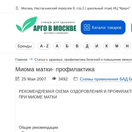
Москва, Настасьинский переулок 8, стр.2 ( цокольный этаж) ИЦ "Краун"
Каталог товаров
Бренды:
A - Z
А
Б
В
Д
И
К
М
Н
Главная
Статьи о здоровье, профилактика болезней и повышение иммун
Миома матки- профилактика
25 Мая 2007
3492
Схемы применения БАД Б
РЕКОМЕНДУЕМАЯ СХЕМА ОЗДОРОВЛЕНИЯ И ПРОФИЛАКТ
ПРИ МИОМЕ МАТКИ
Общие рекомендации: