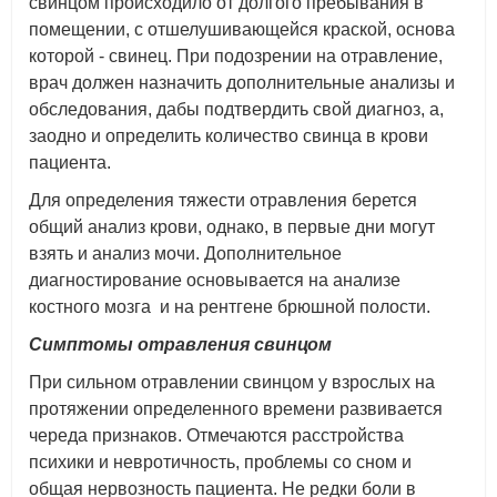
свинцом происходило от долгого пребывания в
помещении, с отшелушивающейся краской, основа
которой - свинец. При подозрении на отравление,
врач должен назначить дополнительные анализы и
обследования, дабы подтвердить свой диагноз, а,
заодно и определить количество свинца в крови
пациента.
Для определения тяжести отравления берется
общий анализ крови, однако, в первые дни могут
взять и анализ мочи. Дополнительное
диагностирование основывается на анализе
костного мозга и на рентгене брюшной полости.
Симптомы отравления свинцом
При сильном отравлении свинцом у взрослых на
протяжении определенного времени развивается
череда признаков. Отмечаются расстройства
психики и невротичность, проблемы со сном и
общая нервозность пациента. Не редки боли в