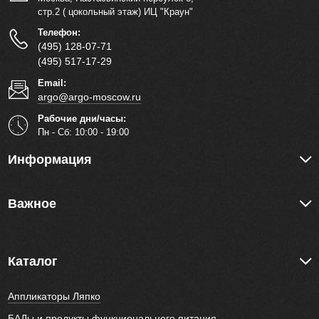
стр.2 ( цокольный этаж) ИЦ "Краун"
Телефон:
(495) 128-07-71
(495) 517-17-29
Email:
argo@argo-moscow.ru
Рабочие дни/часы:
Пн - Cб: 10:00 - 19:00
Информация
Важное
Каталог
Аппликаторы Ляпко
БАДы и продукты функционального питания.