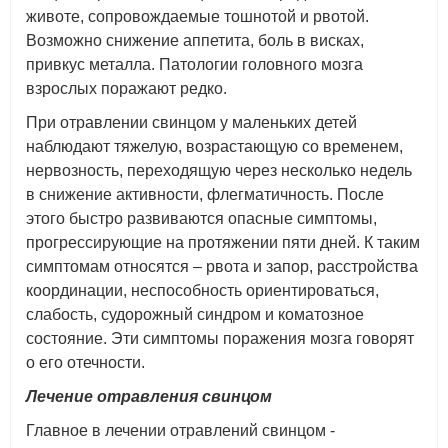
животе, сопровождаемые тошнотой и рвотой.
Возможно снижение аппетита, боль в висках,
привкус металла. Патологии головного мозга
взрослых поражают редко.
При отравлении свинцом у маленьких детей
наблюдают тяжелую, возрастающую со временем,
нервозность, переходящую через несколько недель
в снижение активности, флегматичность. После
этого быстро развиваются опасные симптомы,
прогрессирующие на протяжении пяти дней. К таким
симптомам относятся – рвота и запор, расстройства
координации, неспособность ориентироваться,
слабость, судорожный синдром и коматозное
состояние. Эти симптомы поражения мозга говорят
о его отечности.
Лечение отравления свинцом
Главное в лечении отравлений свинцом -