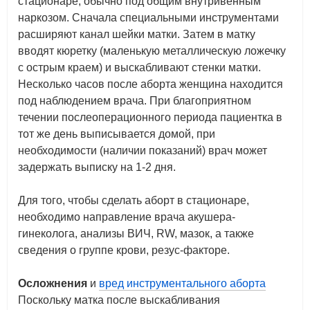
стационаре, обычно под общим внутривенным
наркозом. Сначала специальными инструментами
расширяют канал шейки матки. Затем в матку
вводят кюретку (маленькую металлическую ложечку
с острым краем) и выскабливают стенки матки.
Несколько часов после аборта женщина находится
под наблюдением врача. При благоприятном
течении послеоперационного периода пациентка в
тот же день выписывается домой, при
необходимости (наличии показаний) врач может
задержать выписку на 1-2 дня.
Для того, чтобы сделать аборт в стационаре,
необходимо направление врача акушера-
гинеколога, анализы ВИЧ, RW, мазок, а также
сведения о группе крови, резус-факторе.
Осложнения
и
вред инструментального аборта
Поскольку матка после выскабливания