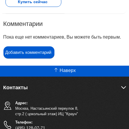
Купить сейчас
Комментарии
Пока еще нет комментариев, Вы можете быть первым.
Добавить комментарий
Наверх
Контакты
Адрес:
Москва, Настасьинский переулок 8,
стр.2 ( цокольный этаж) ИЦ "Краун"
Телефон:
(495) 128-07-71