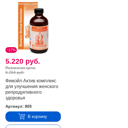
−17%
5.220 руб.
Розничная цена
6.264 руб.
Фимэйл Актив комплекс
для улучшения женского
репродуктивного
здоровья
Артикул: 805
В корзину