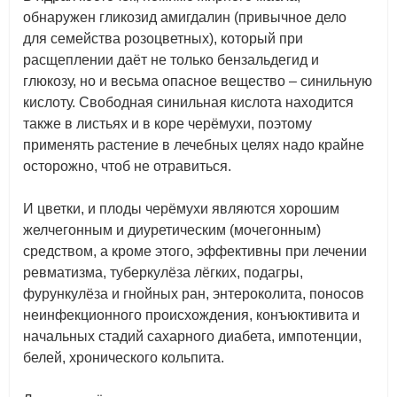
обнаружен гликозид амигдалин (привычное дело
для семейства розоцветных), который при
расщеплении даёт не только бензальдегид и
глюкозу, но и весьма опасное вещество – синильную
кислоту. Свободная синильная кислота находится
также в листьях и в коре черёмухи, поэтому
применять растение в лечебных целях надо крайне
осторожно, чтоб не отравиться.
И цветки, и плоды черёмухи являются хорошим
желчегонным и диуретическим (мочегонным)
средством, а кроме этого, эффективны при лечении
ревматизма, туберкулёза лёгких, подагры,
фурункулёза и гнойных ран, энтероколита, поносов
неинфекционного происхождения, конъюктивита и
начальных стадий сахарного диабета, импотенции,
белей, хронического кольпита.