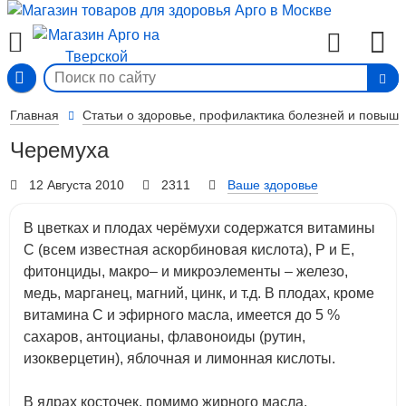
Вход
Главная
Статьи о здоровье, профилактика болезней и повыш
Черемуха
12 Августа 2010
2311
Ваше здоровье
В цветках и плодах черёмухи содержатся витамины
С (всем известная аскорбиновая кислота), Р и Е,
фитонциды, макро– и микроэлементы – железо,
медь, марганец, магний, цинк, и т.д. В плодах, кроме
витамина С и эфирного масла, имеется до 5 %
сахаров, антоцианы, флавоноиды (рутин,
изокверцетин), яблочная и лимонная кислоты.
В ядрах косточек, помимо жирного масла,