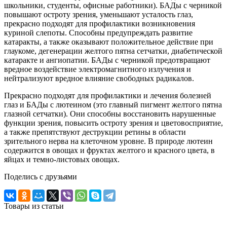
школьники, студенты, офисные работники). БАДы с черникой
повышают остроту зрения, уменьшают усталость глаз,
прекрасно подходят для профилактики возникновения
куриной слепоты. Способны предупреждать развитие
катаракты, а также оказывают положительное действие при
глаукоме, дегенерации желтого пятна сетчатки, диабетической
катаракте и ангиопатии. БАДы с черникой предотвращают
вредное воздействие электромагнитного излучения и
нейтрализуют вредное влияние свободных радикалов.
Прекрасно подходят для профилактики и лечения болезней
глаз и БАДы с лютеином (это главный пигмент желтого пятна
глазной сетчатки). Они способны восстановить нарушенные
функции зрения, повысить остроту зрения и цветовосприятие,
а также препятствуют деструкции ретины в области
зрительного нерва на клеточном уровне. В природе лютеин
содержится в овощах и фруктах желтого и красного цвета, в
яйцах и темно-листовых овощах.
Поделись с друзьями
Товары из статьи