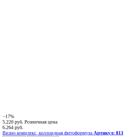
−17%
5.220 руб.
Розничная цена
6.264 руб.
Визио комплекс, коллоидная фитоформула
Артикул: 813