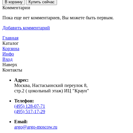
В корзину
Купить сейчас
Комментарии
Пока еще нет комментариев, Вы можете быть первым.
Добавить комментарий
Главная
Каталог
Корзина
Инфо
Вход
Наверх
Контакты
Адрес:
Москва, Настасьинский переулок 8,
стр.2 ( цокольный этаж) ИЦ "Краун"
Телефон:
(495) 128-07-71
(495) 517-17-29
Email:
argo@argo-moscow.ru