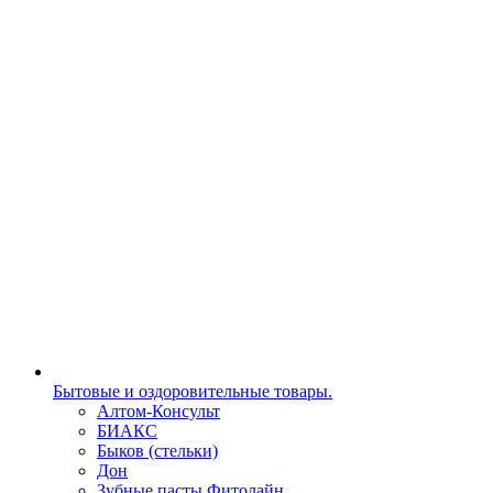
Бытовые и оздоровительные товары.
Алтом-Консульт
БИАКС
Быков (стельки)
Дон
Зубные пасты Фитолайн