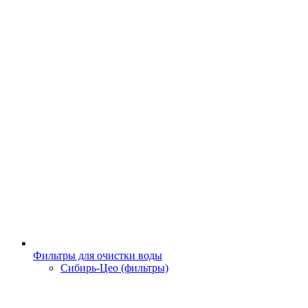
Фильтры для очистки воды
Сибирь-Цео (фильтры)