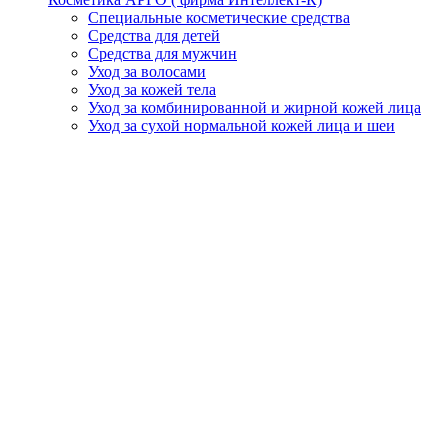
Специальные косметические средства
Средства для детей
Средства для мужчин
Уход за волосами
Уход за кожей тела
Уход за комбинированной и жирной кожей лица
Уход за сухой нормальной кожей лица и шеи