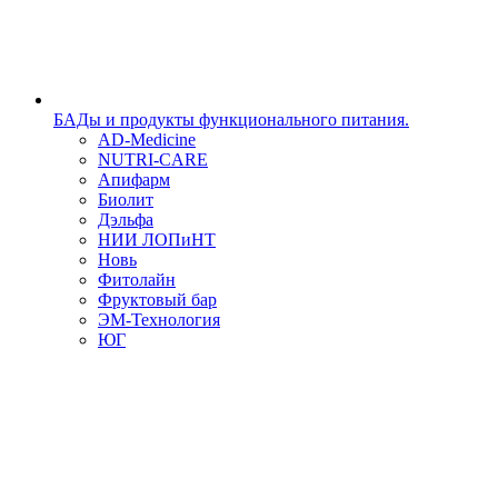
БАДы и продукты функционального питания.
AD-Medicine
NUTRI-CARE
Апифарм
Биолит
Дэльфа
НИИ ЛОПиНТ
Новь
Фитолайн
Фруктовый бар
ЭМ-Технология
ЮГ