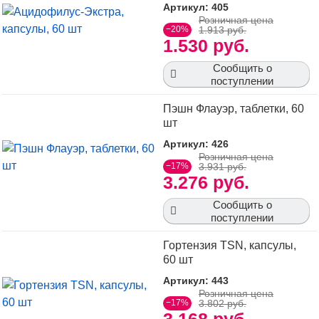
Артикул: 405
Розничная цена
−20%
1.913 руб.
1.530 руб.
Сообщить о
поступлении
Пэшн Флауэр, таблетки, 60
шт
Артикул: 426
Розничная цена
−17%
3.931 руб.
3.276 руб.
Сообщить о
поступлении
Гортензия TSN, капсулы,
60 шт
Артикул: 443
Розничная цена
−17%
3.802 руб.