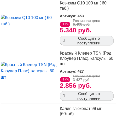
Коэнзим Q10 100 мг ( 60
таб.)
Артикул: 453
Розничная цена
−17%
6.408 руб.
5.340 руб.
Сообщить о
поступлении
Красный Клевер TSN (Рэд
Клоувер Плас), капсулы, 60
шт
Артикул: 427
Розничная цена
−17%
3.427 руб.
2.856 руб.
Сообщить о
поступлении
Калия глюконат 99 мг
(60таб)