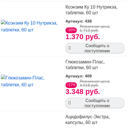
Коэнзим Ку 10 Нутрикэа,
таблетки, 60 шт
Артикул: 438
Розничная цена
−20%
1.713 руб.
1.370 руб.
Сообщить о
поступлении
Глюкозамин-Плас,
таблетки, 60 шт
Артикул: 409
Розничная цена
−17%
4.018 руб.
3.348 руб.
Сообщить о
поступлении
Ацидофилус-Экстра,
капсулы, 60 шт