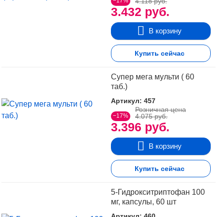
−17%
4.118 руб.
3.432 руб.
В корзину
Купить сейчас
Супер мега мульти ( 60
таб.)
Артикул: 457
Розничная цена
−17%
4.075 руб.
3.396 руб.
В корзину
Купить сейчас
5-Гидрокситриптофан 100
мг, капсулы, 60 шт
Артикул: 460