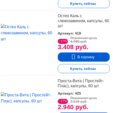
Купить сейчас
Остео Каль с
глюкозамином, капсулы, 60
шт
Артикул: 419
Розничная цена
−17%
4.090 руб.
3.408 руб.
В корзину
Купить сейчас
Проста-Вита ( Простейт-
Плас), капсулы, 60 шт
Артикул: 425
Розничная цена
−17%
3.528 руб.
2.940 руб.