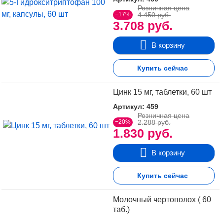
Розничная цена
−17%
4.450 руб.
3.708 руб.
В корзину
Купить сейчас
Цинк 15 мг, таблетки, 60 шт
Артикул: 459
Розничная цена
−20%
2.288 руб.
1.830 руб.
В корзину
Купить сейчас
Молочный чертополох ( 60
таб.)