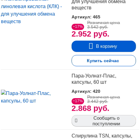
для улучшения обмена
веществ
Артикул: 465
Розничная цена
−17%
3.542 руб.
2.952 руб.
В корзину
Купить сейчас
Пара-Уолнат-Плас,
капсулы, 60 шт
Артикул: 420
Розничная цена
−17%
3.442 руб.
2.868 руб.
Сообщить о
поступлении
Спирулина TSN, капсулы,