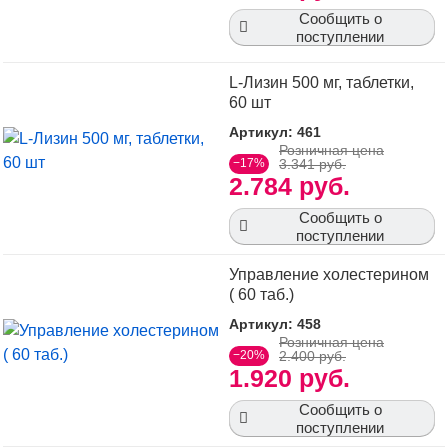
Сообщить о
поступлении
L-Лизин 500 мг, таблетки,
60 шт
Артикул: 461
Розничная цена
−17%
3.341 руб.
2.784 руб.
Сообщить о
поступлении
Управление холестерином
( 60 таб.)
Артикул: 458
Розничная цена
−20%
2.400 руб.
1.920 руб.
Сообщить о
поступлении