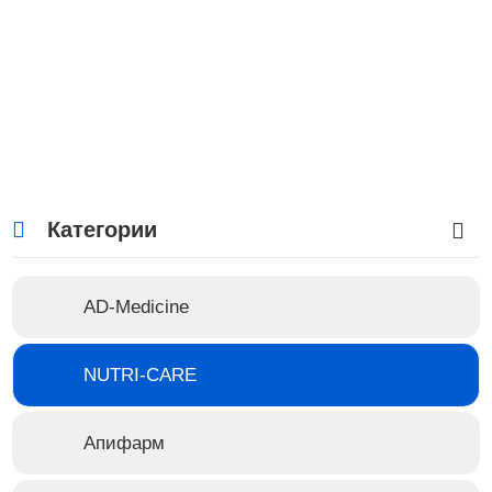
Категории
AD-Medicine
NUTRI-CARE
−17%
Апифарм
3.900 руб.
Розничная цена