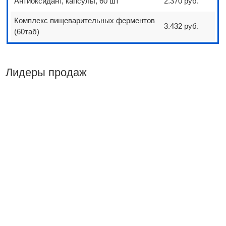
Антиоксидант, капсулы, 60 шт
2.370 руб.
Комплекс пищеварительных ферментов
3.432 руб.
(60таб)
Лидеры продаж