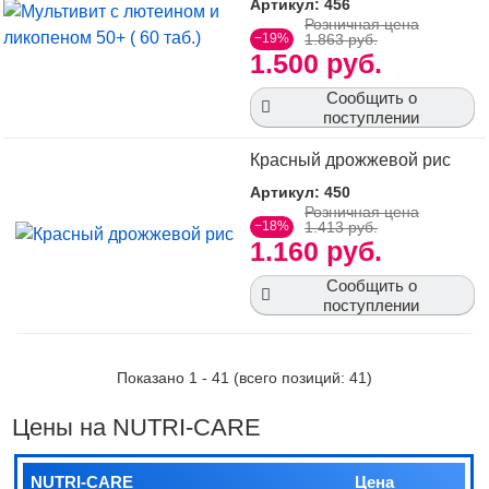
Артикул: 456
Розничная цена
−19%
1.863 руб.
1.500 руб.
Сообщить о
поступлении
Красный дрожжевой рис
Артикул: 450
Розничная цена
−18%
1.413 руб.
1.160 руб.
Сообщить о
поступлении
Показано
1
-
41
(всего позиций:
41
)
Цены на NUTRI-CARE
NUTRI-CARE
Цена