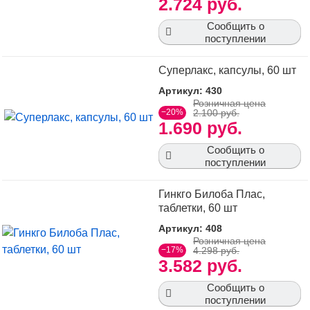
2.724 руб.
Сообщить о
поступлении
Суперлакс, капсулы, 60 шт
Артикул: 430
Розничная цена
−20%
2.100 руб.
1.690 руб.
Сообщить о
поступлении
Гинкго Билоба Плас,
таблетки, 60 шт
Артикул: 408
Розничная цена
−17%
4.298 руб.
3.582 руб.
Сообщить о
поступлении