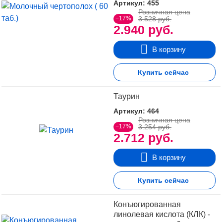
Артикул: 455
Розничная цена
−17%
3.528 руб.
2.940 руб.
В корзину
Купить сейчас
Таурин
Артикул: 464
Розничная цена
−17%
3.254 руб.
2.712 руб.
В корзину
Купить сейчас
Конъюгированная
линолевая кислота (КЛК) -