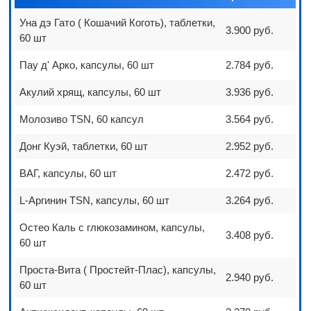
Уна дэ Гато ( Кошачий Коготь), таблетки,
3.900 руб.
60 шт
Пау д' Арко, капсулы, 60 шт
2.784 руб.
Акулий хрящ, капсулы, 60 шт
3.936 руб.
Молозиво TSN, 60 капсул
3.564 руб.
Донг Куэй, таблетки, 60 шт
2.952 руб.
ВАГ, капсулы, 60 шт
2.472 руб.
L-Аргинин TSN, капсулы, 60 шт
3.264 руб.
Остео Каль с глюкозамином, капсулы,
3.408 руб.
60 шт
Проста-Вита ( Простейт-Плас), капсулы,
2.940 руб.
60 шт