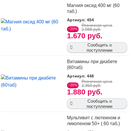
Магния оксид 400 мг (60
таб.)
Артикул: 454
Розничная цена
−20%
2.088 руб.
1.670 руб.
Сообщить о
поступлении
Витамины при диабете
(60таб)
Артикул: 448
Розничная цена
−20%
2.350 руб.
1.880 руб.
Сообщить о
поступлении
Мультивит с лютеином и
ликопеном 50+ ( 60 таб.)