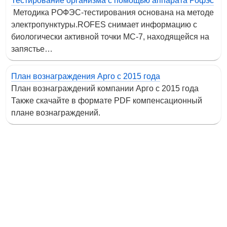
Тестирование организма с помощью аппарата Рофэс
Методика РОФЭС-тестирования основана на методе
электропунктуры.ROFES снимает информацию с
биологически активной точки МС-7, находящейся на
запястье…
План вознаграждения Арго с 2015 года
План вознаграждений компании Арго с 2015 года
Также скачайте в формате PDF компенсационный
плане вознаграждений.
Контакты
Адрес:
Москва, Настасьинский переулок 8,