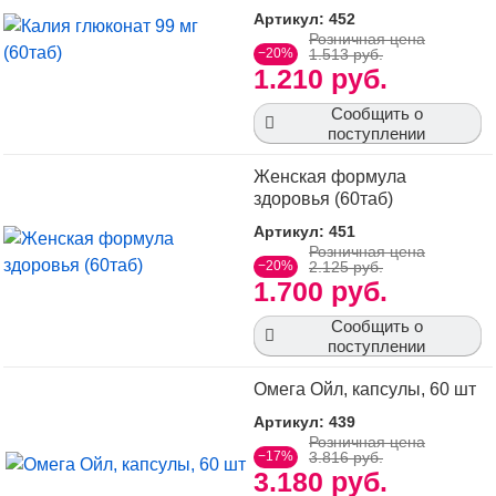
Артикул: 452
Розничная цена
−20%
1.513 руб.
1.210 руб.
Сообщить о
поступлении
Женская формула
здоровья (60таб)
Артикул: 451
Розничная цена
−20%
2.125 руб.
1.700 руб.
Сообщить о
поступлении
Омега Ойл, капсулы, 60 шт
Артикул: 439
Розничная цена
−17%
3.816 руб.
3.180 руб.