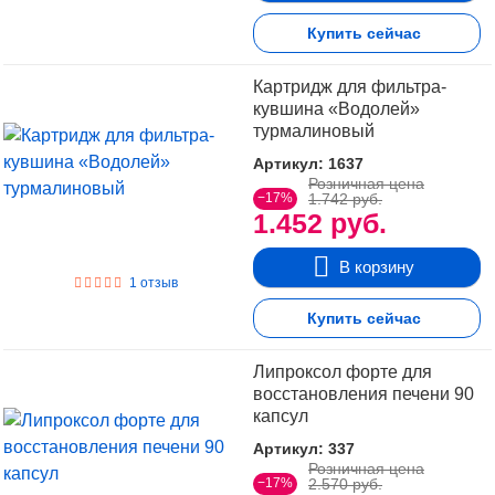
Купить сейчас
Картридж для фильтра-
кувшина «Водолей»
турмалиновый
Артикул: 1637
Розничная цена
−17%
1.742 руб.
1.452 руб.
В корзину
1 отзыв
Купить сейчас
Липроксол форте для
восстановления печени 90
капсул
Артикул: 337
Розничная цена
−17%
2.570 руб.