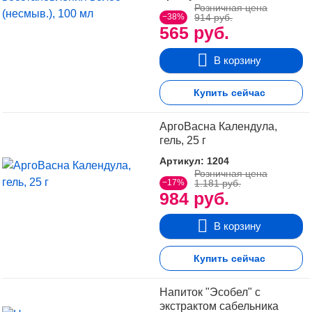
Розничная цена
−38%
914 руб.
565 руб.
В корзину
Купить сейчас
АргоВасна Календула,
гель, 25 г
Артикул: 1204
Розничная цена
−17%
1.181 руб.
984 руб.
В корзину
Купить сейчас
Напиток "Эсобел" с
экстрактом сабельника