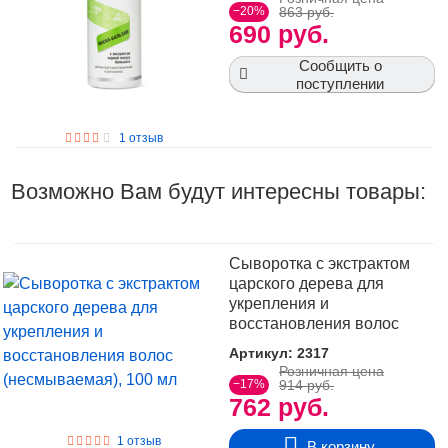
−20%
863 руб.
690 руб.
Сообщить о
поступлении
1 отзыв
Возможно Вам будут интересны товары:
Сыворотка с экстрактом
царского дерева для
укрепления и
восстановления волос
(несмываемая), 100 мл
Артикул: 2317
Розничная цена
−17%
914 руб.
762 руб.
1 отзыв
В корзину