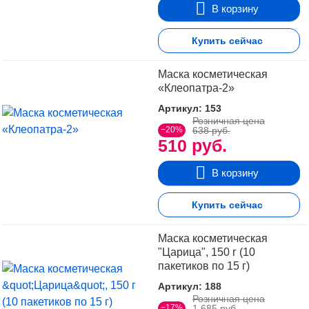
В корзину
Купить сейчас
Маска косметическая
«Клеопатра-2»
Артикул: 153
Розничная цена
−20%
638 руб.
510 руб.
В корзину
Купить сейчас
Маска косметическая
"Царица", 150 г (10
пакетиков по 15 г)
Артикул: 188
Розничная цена
−17%
1.685 руб.