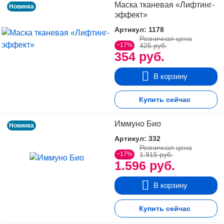
Маска тканевая «Лифтинг-
Новинка
эффект»
Артикул: 1178
Розничная цена
−17%
425 руб.
354 руб.
В корзину
Купить сейчас
Иммуно Био
Новинка
Артикул: 332
Розничная цена
−17%
1.915 руб.
1.596 руб.
В корзину
Купить сейчас