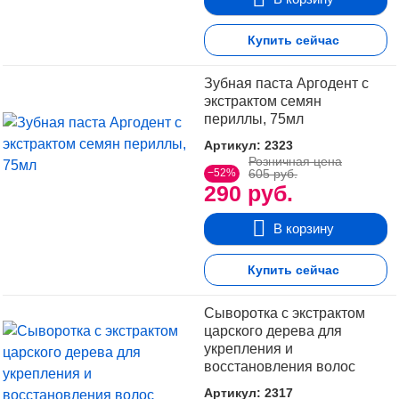
Купить сейчас
Зубная паста Аргодент с
экстрактом семян
периллы, 75мл
Артикул: 2323
Розничная цена
−52%
605 руб.
290 руб.
В корзину
Купить сейчас
Сыворотка с экстрактом
царского дерева для
укрепления и
восстановления волос
(несмыв.), 100 мл
Артикул: 2317