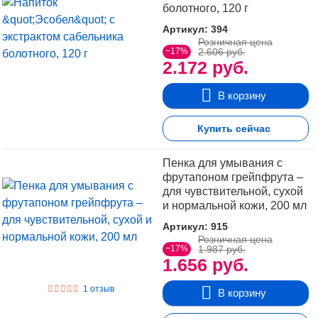
болотного, 120 г
Артикул: 394
Розничная цена
−17%
2.606 руб.
2.172 руб.
В корзину
Купить сейчас
Пенка для умывания с
фрутапоном грейпфрута –
для чувствительной, сухой
и нормальной кожи, 200 мл
Артикул: 915
Розничная цена
−17%
1.987 руб.
1.656 руб.
1 отзыв
В корзину