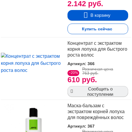
2.142 руб.
В корзину
Купить сейчас
Концентрат с экстрактом
корня лопуха для быстрого
роста волос
Артикул: 366
Розничная цена
−20%
763 руб.
610 руб.
Сообщить о
поступлении
Маска-бальзам с
экстрактом корней лопуха
для повреждённых волос
Артикул: 367
Розничная цена