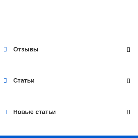
Отзывы
Статьи
−17%
1.452 руб.
Новые статьи
Розничная цена
1.742 руб.
1 отзыв