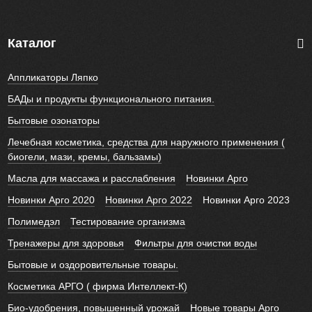
Каталог
Аппликаторы Ляпко
БАДы и продукты функционального питания.
Бытовые озонаторы
Лечебная косметика, средства для наружного применения (
биогели, мази, кремы, бальзамы)
Масла для массажа и расслабления
Новинки Арго
Новинки Арго 2020
Новинки Арго 2022
Новинки Арго 2023
Полимедэл
Тестирование организма
Тренажеры для здоровья
Фильтры для очистки воды
Бытовые и оздоровительные товары.
Косметика АРГО ( фирма Интеллект-К)
Био-удобрения, повышенный урожай
Новые товары Арго