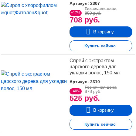
Артикул: 2307
Розничная цена
−17%
850 руб.
708 руб.
В корзину
Купить сейчас
Спрей с экстрактом
царского дерева для
укладки волос, 150 мл
Артикул: 2310
Розничная цена
−40%
878 руб.
525 руб.
В корзину
Купить сейчас