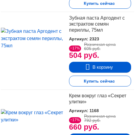
Купить сейчас
Зубная паста Аргодент с
экстрактом семян
периллы, 75мл
Артикул: 2323
Розничная цена
−17%
605 руб.
504 руб.
В корзину
Купить сейчас
Крем вокруг глаз «Секрет
улитки»
Артикул: 1168
Розничная цена
−17%
792 руб.
660 руб.