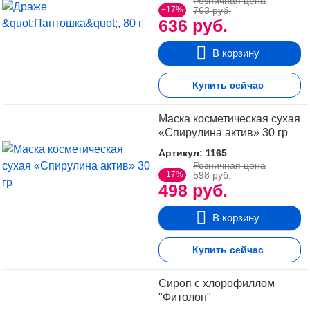
Розничная цена
−17%
763 руб.
636 руб.
В корзину
Купить сейчас
Маска косметическая сухая
«Спирулина актив» 30 гр
Артикул: 1165
Розничная цена
−17%
598 руб.
498 руб.
В корзину
Купить сейчас
Сироп с хлорофиллом
"Фитолон"