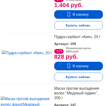
1.404 руб.
В корзину
Купить сейчас
Пудра-сорбент «Кия», 20 г
Артикул: 159
Розничная цена
−17%
994 руб.
828 руб.
В корзину
Купить сейчас
Маска против выпадения
волос "Медовый пудинг",
200 г
Артикул: 147