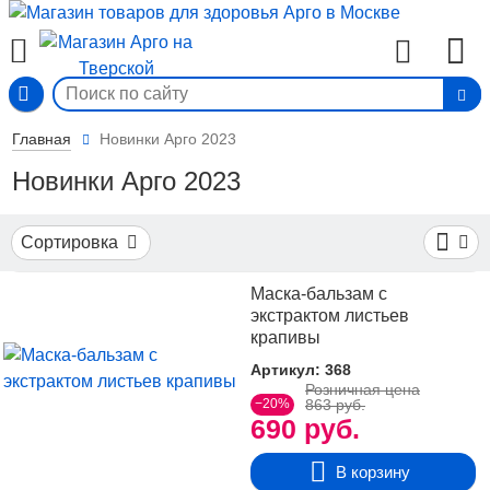
Вход
Главная
Новинки Арго 2023
Новинки Арго 2023
Сортировка
Маска-бальзам с
экстрактом листьев
крапивы
Артикул: 368
Розничная цена
−20%
863 руб.
690 руб.
В корзину