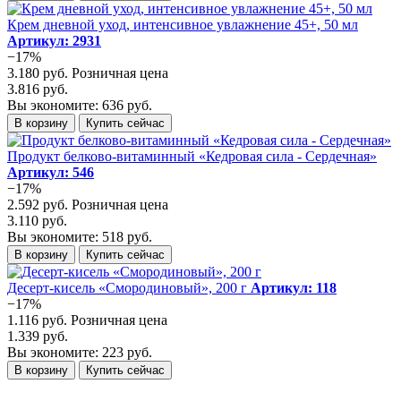
Крем дневной уход, интенсивное увлажнение 45+, 50 мл
Артикул: 2931
−17%
3.180 руб.
Розничная цена
3.816 руб.
Вы экономите: 636 руб.
В корзину
Купить сейчас
Продукт белково-витаминный «Кедровая сила - Сердечная»
Артикул: 546
−17%
2.592 руб.
Розничная цена
3.110 руб.
Вы экономите: 518 руб.
В корзину
Купить сейчас
Десерт-кисель «Смородиновый», 200 г
Артикул: 118
−17%
1.116 руб.
Розничная цена
1.339 руб.
Вы экономите: 223 руб.
В корзину
Купить сейчас