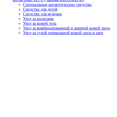
Специальные косметические средства
Средства для детей
Средства для мужчин
Уход за волосами
Уход за кожей тела
Уход за комбинированной и жирной кожей лица
Уход за сухой нормальной кожей лица и шеи