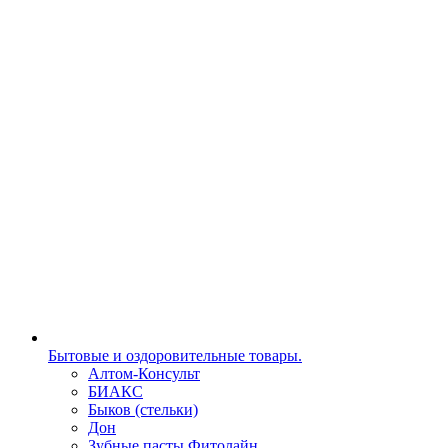
Бытовые и оздоровительные товары.
Алтом-Консульт
БИАКС
Быков (стельки)
Дон
Зубные пасты Фитолайн