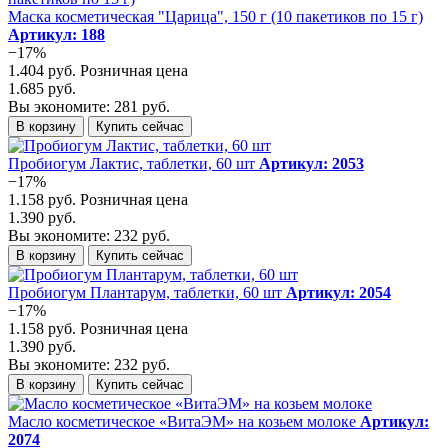
Маска косметическая "Царица", 150 г (10 пакетиков по 15 г)
Артикул: 188
−17%
1.404 руб.
Розничная цена
1.685 руб.
Вы экономите: 281 руб.
В корзину
Купить сейчас
Пробиогум Лактис, таблетки, 60 шт
Артикул: 2053
−17%
1.158 руб.
Розничная цена
1.390 руб.
Вы экономите: 232 руб.
В корзину
Купить сейчас
Пробиогум Плантарум, таблетки, 60 шт
Артикул: 2054
−17%
1.158 руб.
Розничная цена
1.390 руб.
Вы экономите: 232 руб.
В корзину
Купить сейчас
Масло косметическое «ВитаЭМ» на козьем молоке
Артикул:
2074