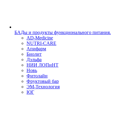
БАДы и продукты функционального питания.
AD-Medicine
NUTRI-CARE
Апифарм
Биолит
Дэльфа
НИИ ЛОПиНТ
Новь
Фитолайн
Фруктовый бар
ЭМ-Технология
ЮГ