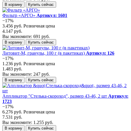
В корзину
Купить сейчас
Фильтр «АРГО»
Артикул: 1601
−17%
3.456 руб.
Розничная цена
4.147 руб.
Вы экономите: 691 руб.
В корзину
Купить сейчас
Литовит-М, гранулы, 100 г (в пакетиках)
Артикул: 126
−17%
1.236 руб.
Розничная цена
1.483 руб.
Вы экономите: 247 руб.
В корзину
Купить сейчас
Аппликатор "Стелька-скороход", размер 43-46, 2 шт
Артикул:
1723
−17%
6.276 руб.
Розничная цена
7.531 руб.
Вы экономите: 1.255 руб.
В корзину
Купить сейчас