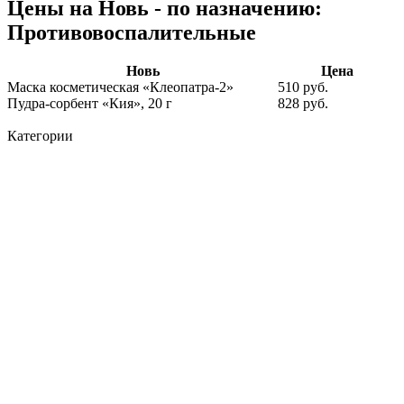
Цены на Новь - по назначению:
Противовоспалительные
Новь
Цена
Маска косметическая «Клеопатра-2»
510 руб.
Пудра-сорбент «Кия», 20 г
828 руб.
Категории