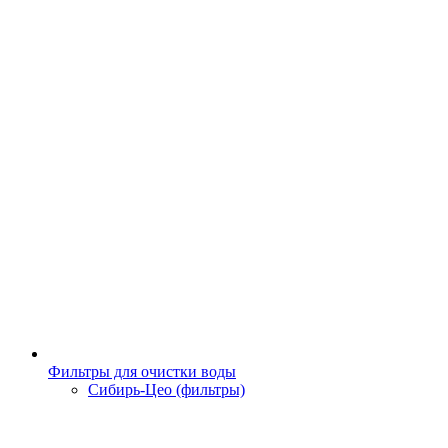
Фильтры для очистки воды
Сибирь-Цео (фильтры)