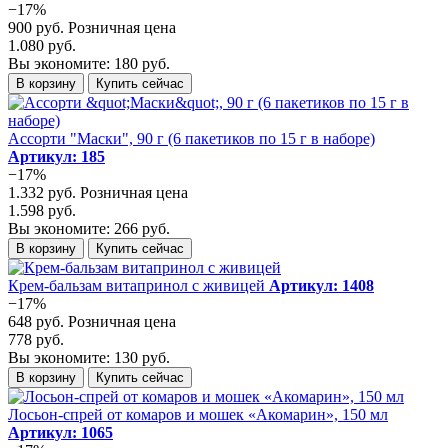
−17%
900 руб.
Розничная цена
1.080 руб.
Вы экономите: 180 руб.
В корзину
Купить сейчас
Ассорти "Маски", 90 г (6 пакетиков по 15 г в наборе)
Артикул: 185
−17%
1.332 руб.
Розничная цена
1.598 руб.
Вы экономите: 266 руб.
В корзину
Купить сейчас
Крем-бальзам витапринол с живицей
Артикул: 1408
−17%
648 руб.
Розничная цена
778 руб.
Вы экономите: 130 руб.
В корзину
Купить сейчас
Лосьон-спрей от комаров и мошек «Акомарин», 150 мл
Артикул: 1065