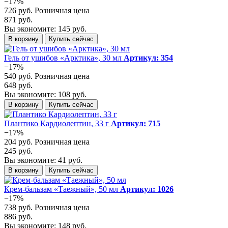
−17%
726 руб.
Розничная цена
871 руб.
Вы экономите: 145 руб.
В корзину
Купить сейчас
Гель от ушибов «Арктика», 30 мл
Артикул: 354
−17%
540 руб.
Розничная цена
648 руб.
Вы экономите: 108 руб.
В корзину
Купить сейчас
Плантико Кардиолептин, 33 г
Артикул: 715
−17%
204 руб.
Розничная цена
245 руб.
Вы экономите: 41 руб.
В корзину
Купить сейчас
Крем-бальзам «Таежный», 50 мл
Артикул: 1026
−17%
738 руб.
Розничная цена
886 руб.
Вы экономите: 148 руб.