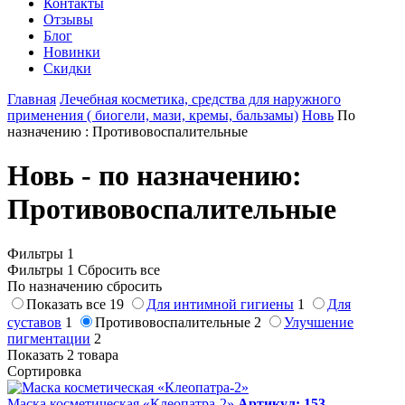
Контакты
Отзывы
Блог
Новинки
Скидки
Главная
Лечебная косметика, средства для наружного
применения ( биогели, мази, кремы, бальзамы)
Новь
По
назначению : Противовоспалительные
Новь - по назначению:
Противовоспалительные
Фильтры
1
Фильтры
1
Сбросить все
По назначению
сбросить
Показать все
19
Для интимной гигиены
1
Для
суставов
1
Противовоспалительные
2
Улучшение
пигментации
2
Показать 2 товара
Сортировка
Маска косметическая «Клеопатра-2»
Артикул: 153