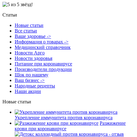
Статьи
Новые статьи
Все статьи
Ваше здоровье ->
Информация о товарах ->
Медицинский справочник
Новости Арго
Новости здоровья
Питание при коронавирусе
Производители продукции
Шок по нашему
Ваш бизнес ->
Народные рецепты
Наши акции
Новые статьи
Укрепление иммунитета против коронавируса
Разжижение
крови при коронавирусе