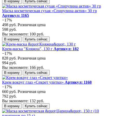
В корзину
Купить сейчас
Маска косметическая сухая «Спирулина актив» 30 гр
Артикул: 1165
−17%
498 руб.
Розничная цена
598 руб.
Вы экономите: 100 руб.
В корзину
Купить сейчас
Крем-маска "Княжна", 130 г
Артикул: 182
−17%
828 руб.
Розничная цена
994 руб.
Вы экономите: 166 руб.
В корзину
Купить сейчас
Крем вокруг глаз «Секрет улитки»
Артикул: 1168
−17%
660 руб.
Розничная цена
792 руб.
Вы экономите: 132 руб.
В корзину
Купить сейчас