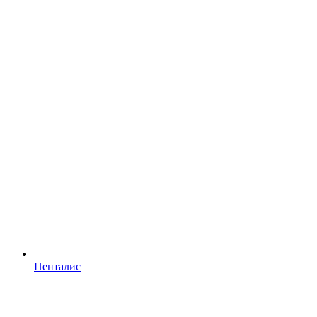
Пенталис