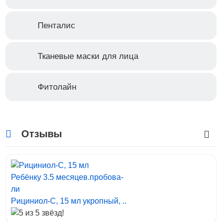
Купить сейчас
Пенталис
Тканевые маски для лица
Фитолайн
Отзывы
Ребёнку 3.5 месяцев.пробова-
ли
Рициниол-С, 15 мл укропный, ..