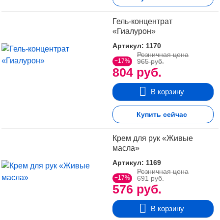
Гель-концентрат
«Гиалурон»
Артикул: 1170
Розничная цена
−17%
965 руб.
804 руб.
В корзину
Купить сейчас
Крем для рук «Живые
масла»
Артикул: 1169
Розничная цена
−17%
691 руб.
576 руб.
В корзину