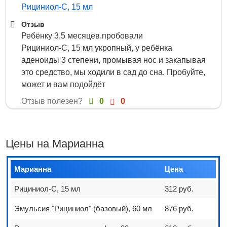
Рициниол-С, 15 мл
Отзыв
Ребёнку 3.5 месяцев.пробовали
Рициниол-С, 15 мл укропный, у ребёнка
аденоиды 3 степени, промывая нос и закапывая
это средство, мы ходили в сад до сна. Пробуйте,
может и вам подойдёт
Отзыв полезен?
0
0
Цены на Марианна
Марианна
Цена
Рициниол-С, 15 мл
312 руб.
Эмульсия "Рициниол" (базовый), 60 мл
876 руб.