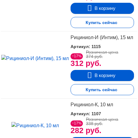
В корзину
Купить сейчас
Рициниол-И (Интим), 15 мл
Артикул: 1115
Розничная цена
−17%
374 руб.
312 руб.
В корзину
Купить сейчас
Рициниол-К, 10 мл
Артикул: 1107
Розничная цена
−17%
338 руб.
282 руб.