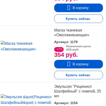
В корзину
Купить сейчас
Маска тканевая
«Омолаживающая»
Артикул: 1179
Розничная цена
−17%
425 руб.
354 руб.
В корзину
Купить сейчас
Эмульсия "Рициниол
Шалфейный" с помпой, 35
мл
Артикул: 1154