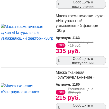
Сообщить о
поступлении
Маска косметическая сухая
«Натуральный
увлажняющий фактор»
-30гр
Артикул: 1163
Розничная цена
−20%
419 руб.
335 руб.
Сообщить о
поступлении
Маска тканевая
«Ультраувлажнение»
Артикул: 1180
Розничная цена
−20%
269 руб.
215 руб.
Сообщить о