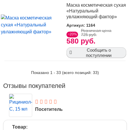
Маска косметическая сухая
«Натуральный
увлажняющий фактор»
Артикул: 1164
Розничная цена
−20%
725 руб.
580 руб.
Сообщить о
поступлении
Показано
1
-
33
(всего позиций:
33
)
Отзывы покупателей
Посетитель
19 Февраля 2016
Товар: