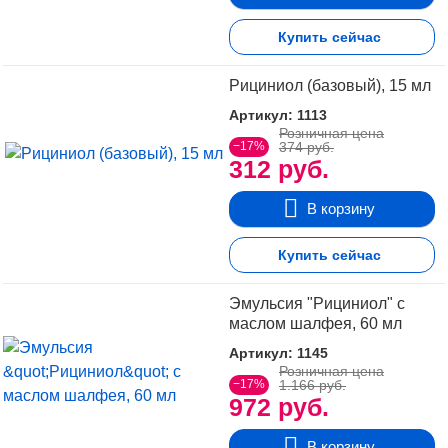
Купить сейчас
Рициниол (базовый), 15 мл
Артикул: 1113
Розничная цена
−17%
374 руб.
312 руб.
В корзину
Купить сейчас
Эмульсия "Рициниол" с
маслом шалфея, 60 мл
Артикул: 1145
Розничная цена
−17%
1.166 руб.
972 руб.
В корзину