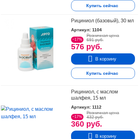
Купить сейчас
Рициниол (базовый), 30 мл
Артикул: 1104
Розничная цена
−17%
691 руб.
576 руб.
В корзину
Купить сейчас
Рициниол, с маслом
шалфея, 15 мл
Артикул: 1112
Розничная цена
−17%
432 руб.
360 руб.
В корзину