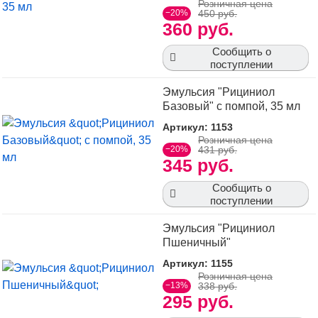
Розничная цена
−20%
450 руб.
360 руб.
Сообщить о
поступлении
Эмульсия "Рициниол
Базовый" с помпой, 35 мл
Артикул: 1153
Розничная цена
−20%
431 руб.
345 руб.
Сообщить о
поступлении
Эмульсия "Рициниол
Пшеничный"
Артикул: 1155
Розничная цена
−13%
338 руб.
295 руб.