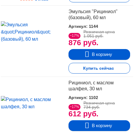
Эмульсия "Рициниол"
(базовый), 60 мл
Артикул: 1144
Розничная цена
−17%
1.051 руб.
876 руб.
В корзину
Купить сейчас
Рициниол, с маслом
шалфея, 30 мл
Артикул: 1102
Розничная цена
−17%
734 руб.
612 руб.
В корзину