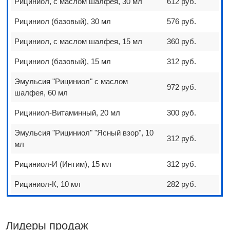
Рициниол, с маслом шалфея, 30 мл
612 руб.
Рициниол (базовый), 30 мл
576 руб.
Рициниол, с маслом шалфея, 15 мл
360 руб.
Рициниол (базовый), 15 мл
312 руб.
Эмульсия "Рициниол" с маслом
972 руб.
шалфея, 60 мл
Рициниол-Витаминный, 20 мл
300 руб.
Эмульсия "Рициниол" "Ясный взор", 10
312 руб.
мл
Рициниол-И (Интим), 15 мл
312 руб.
Рициниол-К, 10 мл
282 руб.
Лидеры продаж