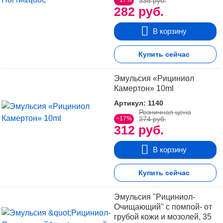
−17%
338 руб.
282 руб.
В корзину
Купить сейчас
Эмульсия «Рициниол
Камертон» 10ml
Артикул: 1140
Розничная цена
−17%
374 руб.
312 руб.
В корзину
Купить сейчас
Эмульсия "Рициниол-
Очищающий" с помпой- от
грубой кожи и мозолей, 35