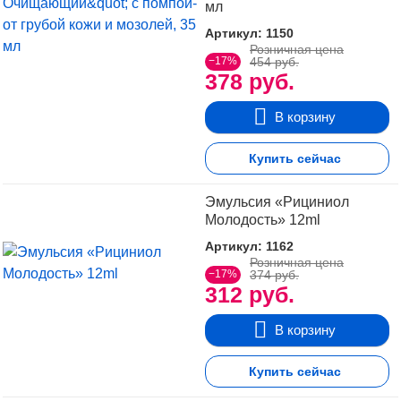
мл
Артикул: 1150
Розничная цена
−17%
454 руб.
378 руб.
В корзину
Купить сейчас
Эмульсия «Рициниол
Молодость» 12ml
Артикул: 1162
Розничная цена
−17%
374 руб.
312 руб.
В корзину
Купить сейчас