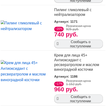
поступлении
Пилинг гликолевый с
нейтрализатором
Артикул: 1171
Розничная цена
−20%
925 руб.
740 руб.
Сообщить о
поступлении
Крем для лица 45+
Антиоксидант с
ресвератролом и маслом
виноградной косточки
Артикул: 1186
Розничная цена
−17%
1.152 руб.
960 руб.
Сообщить о
поступлении