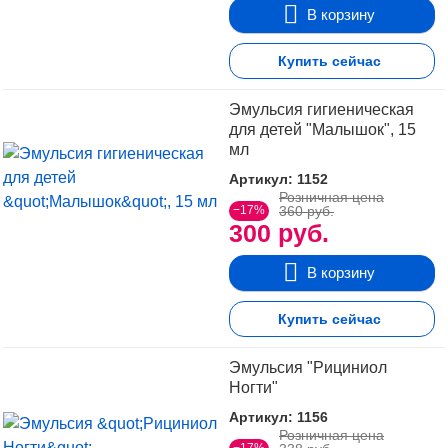
В корзину
Купить сейчас
Эмульсия гигиеническая
для детей "Малышок", 15
мл
Артикул: 1152
Розничная цена
−17%
360 руб.
300 руб.
В корзину
Купить сейчас
Эмульсия "Рициниол
Ногти"
Артикул: 1156
Розничная цена