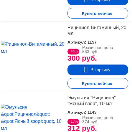
Купить сейчас
Рициниол-Витаминный, 20
мл
Артикул: 1157
Розничная цена
−44%
533 руб.
300 руб.
В корзину
Купить сейчас
Эмульсия "Рициниол"
"Ясный взор", 10 мл
Артикул: 1143
Розничная цена
−17%
374 руб.
312 руб.