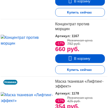
В корзину
Купить сейчас
Концентрат против
морщин
Артикул: 1167
Розничная цена
−17%
792 руб.
660 руб.
В корзину
Купить сейчас
Маска тканевая «Лифтинг-
Новинка
эффект»
Артикул: 1178
Розничная цена
−17%
425 руб.
354 руб.