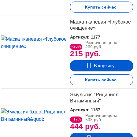
Купить сейчас
Маска тканевая «Глубокое
очищение»
Артикул: 1177
Розничная цена
−20%
269 руб.
215 руб.
В корзину
Купить сейчас
Эмульсия "Рициниол
Витаминный"
Артикул: 1157
Розничная цена
−17%
533 руб.
444 руб.