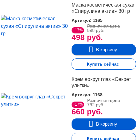
Маска косметическая сухая
«Спирулина актив» 30 гр
Артикул: 1165
Розничная цена
−17%
598 руб.
498 руб.
В корзину
Купить сейчас
Крем вокруг глаз «Секрет
улитки»
Артикул: 1168
Розничная цена
−17%
792 руб.
660 руб.
В корзину
Купить сейчас