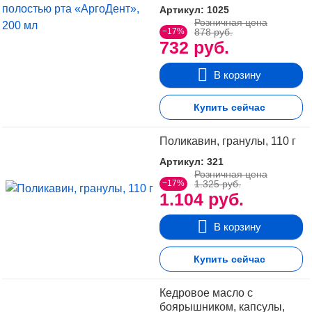
Артикул: 1025
Розничная цена
−17%
878 руб.
732 руб.
В корзину
Купить сейчас
Поликавин, гранулы, 110 г
Артикул: 321
Розничная цена
−17%
1.325 руб.
1.104 руб.
В корзину
Купить сейчас
Кедровое масло с
боярышником, капсулы,