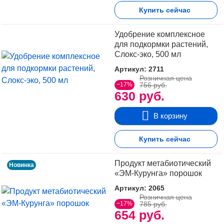
Купить сейчас
Удобрение комплексное
для подкормки растений,
Слокс-эко, 500 мл
Артикул: 2711
Розничная цена
−17%
756 руб.
630 руб.
В корзину
Купить сейчас
Продукт метабиотический
Новинка
«ЭМ-Курунга» порошок
Артикул: 2065
Розничная цена
−17%
785 руб.
654 руб.