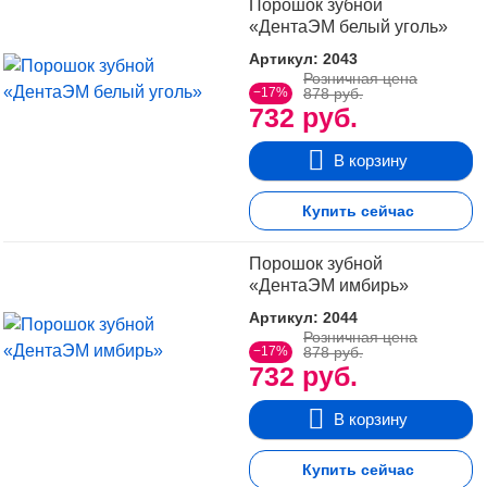
Порошок зубной
«ДентаЭМ белый уголь»
Артикул: 2043
Розничная цена
−17%
878 руб.
732 руб.
В корзину
Купить сейчас
Порошок зубной
«ДентаЭМ имбирь»
Артикул: 2044
Розничная цена
−17%
878 руб.
732 руб.
В корзину
Купить сейчас