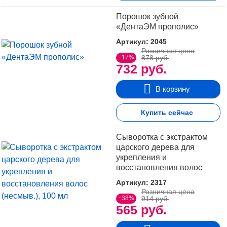
Порошок зубной
«ДентаЭМ прополис»
Артикул: 2045
Розничная цена
−17%
878 руб.
732 руб.
В корзину
Купить сейчас
Сыворотка с экстрактом
царского дерева для
укрепления и
восстановления волос
(несмыв.), 100 мл
Артикул: 2317
Розничная цена
−38%
914 руб.
565 руб.