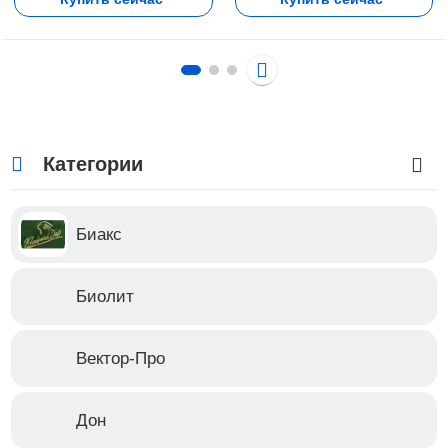
Категории
Биакс
Биолит
Вектор-Про
Дон