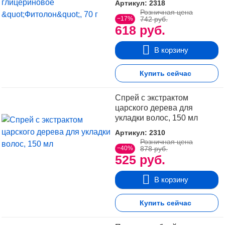
Артикул: 2318
Розничная цена
−17%
742 руб.
618 руб.
В корзину
Купить сейчас
Спрей с экстрактом
царского дерева для
укладки волос, 150 мл
Артикул: 2310
Розничная цена
−40%
878 руб.
525 руб.
В корзину
Купить сейчас