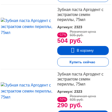
Зубная паста Аргодент с
экстрактом семян
периллы, 75мл
Артикул: 2323
Розничная цена
−17%
605 руб.
504 руб.
В корзину
Купить сейчас
Зубная паста Аргодент с
экстрактом семян
периллы, 75мл
Артикул: 2323
Розничная цена
−52%
605 руб.
290 руб.