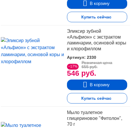
В корзину
Купить сейчас
Эликсир зубной
«Альфион» с экстрактом
ламинарии, осиновой коры
и хлорофиллом
Артикул: 2330
Розничная цена
−17%
655 руб.
546 руб.
В корзину
Купить сейчас
Мыло туалетное
глицериновое "Фитолон",
70 г