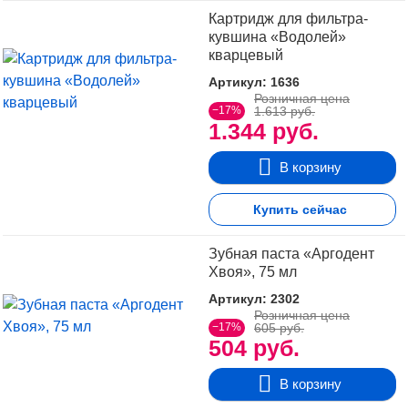
Картридж для фильтра-
кувшина «Водолей»
кварцевый
Артикул: 1636
Розничная цена
−17%
1.613 руб.
1.344 руб.
В корзину
Купить сейчас
Зубная паста «Аргодент
Хвоя», 75 мл
Артикул: 2302
Розничная цена
−17%
605 руб.
504 руб.
В корзину