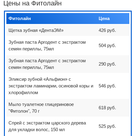
Цены на Фитолайн
Фитолайн
Цена
Щетка зубная «ДентаЭМ»
426 руб.
Зубная паста Аргодент с экстрактом
504 руб.
семян периллы, 75мл
Зубная паста Аргодент с экстрактом
290 руб.
семян периллы, 75мл
Эликсир зубной «Альфион» с
экстрактом ламинарии, осиновой коры и
546 руб.
хлорофиллом
Мыло туалетное глицериновое
618 руб.
"Фитолон", 70 г
Спрей с экстрактом царского дерева
525 руб.
для укладки волос, 150 мл