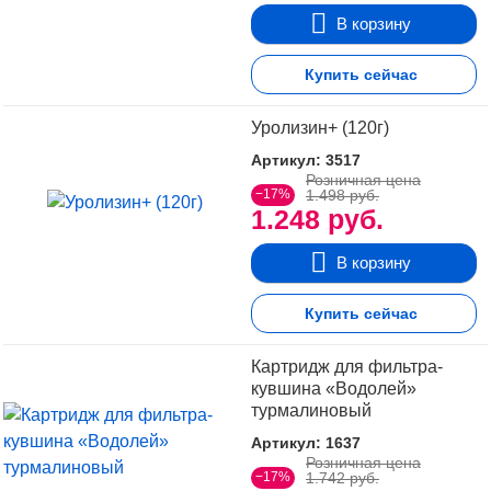
В корзину
Купить сейчас
Уролизин+ (120г)
Артикул: 3517
Розничная цена
−17%
1.498 руб.
1.248 руб.
В корзину
Купить сейчас
Картридж для фильтра-
кувшина «Водолей»
турмалиновый
Артикул: 1637
Розничная цена
−17%
1.742 руб.