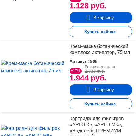
1.128 руб.
В корзину
Купить сейчас
Крем-маска ботанический
комплекс-активатор, 75 мл
Артикул: 908
Розничная цена
−17%
2.333 руб.
1.944 руб.
В корзину
Купить сейчас
Картридж для фильтров
«АРГО-К», «АРГО-МК»,
«Водолей» ПРЕМИУМ