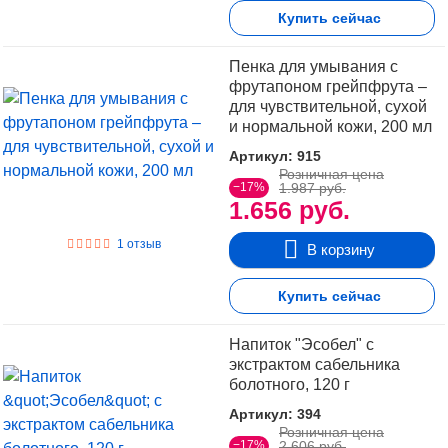
Купить сейчас
Пенка для умывания с
фрутапоном грейпфрута –
для чувствительной, сухой
и нормальной кожи, 200 мл
Артикул: 915
Розничная цена
−17%
1.987 руб.
1.656 руб.
1 отзыв
В корзину
Купить сейчас
Напиток "Эсобел" с
экстрактом сабельника
болотного, 120 г
Артикул: 394
Розничная цена
−17%
2.606 руб.