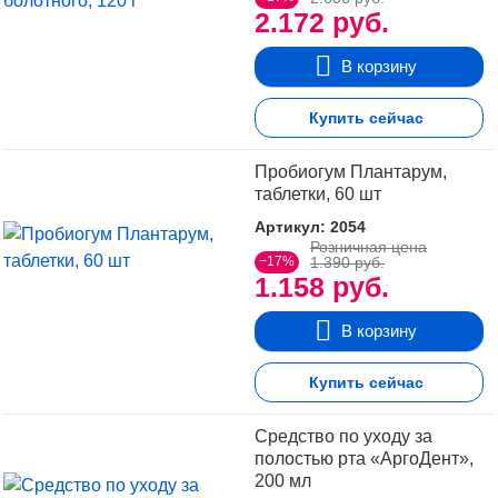
2.172 руб.
В корзину
Купить сейчас
Пробиогум Плантарум,
таблетки, 60 шт
Артикул: 2054
Розничная цена
−17%
1.390 руб.
1.158 руб.
В корзину
Купить сейчас
Средство по уходу за
полостью рта «АргоДент»,
200 мл