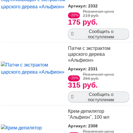
Артикул: 2332
Розничная цена
−20%
219 руб.
175 руб.
Сообщить о
поступлении
Патчи с экстрактом
царского дерева
«Альфион»
Артикул: 2331
Розничная цена
−20%
394 руб.
315 руб.
Сообщить о
поступлении
Крем-депилятор
"Альфион", 100 мл
Артикул: 2308
Розничная цена