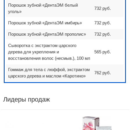
Порошок зубной «ДентаЭМ белый
732 руб.
уголь»
Порошок зубной «ДентаЭМ имбирь»
732 руб.
Порошок зубной «ДентаЭМ прополис»
732 руб.
Сыворотка с экстрактом царского
дерева для укрепления и
565 руб.
восстановления волос (несмыв.), 100 мл
Гоммаж для тела с люффой, экстрактом
762 руб.
царского дерева и маслом «Каротино»
Лидеры продаж