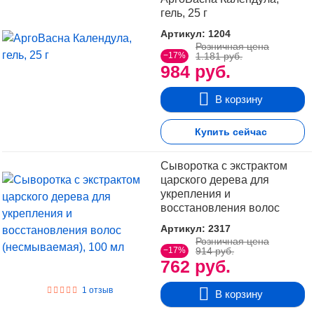
гель, 25 г
Артикул: 1204
Розничная цена
−17%
1.181 руб.
984 руб.
В корзину
Купить сейчас
Сыворотка с экстрактом
царского дерева для
укрепления и
восстановления волос
(несмываемая), 100 мл
Артикул: 2317
Розничная цена
−17%
914 руб.
762 руб.
1 отзыв
В корзину