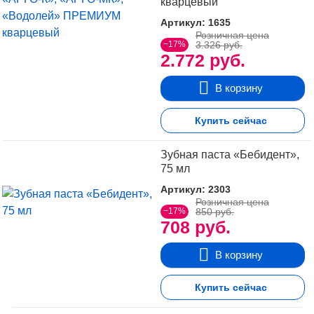
кварцевый
Артикул: 1635
Розничная цена
−17%
3.326 руб.
2.772 руб.
В корзину
Купить сейчас
Зубная паста «Бебидент»,
75 мл
Артикул: 2303
Розничная цена
−17%
850 руб.
708 руб.
В корзину
Купить сейчас