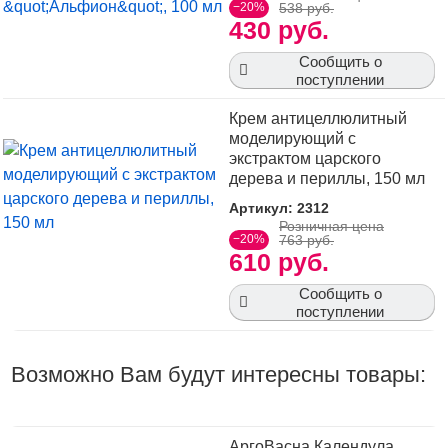
−20%
538 руб.
430 руб.
Сообщить о
поступлении
Крем антицеллюлитный
моделирующий с
экстрактом царского
дерева и периллы, 150 мл
Артикул: 2312
Розничная цена
−20%
763 руб.
610 руб.
Сообщить о
поступлении
Возможно Вам будут интересны товары:
АргоВасна Календула,