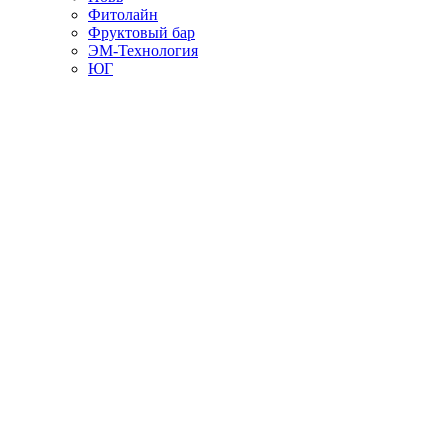
Фитолайн
Фруктовый бар
ЭМ-Технология
ЮГ