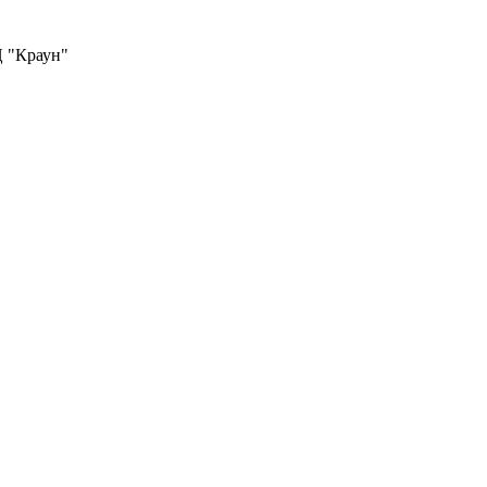
Ц "Краун"