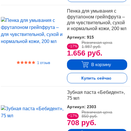
Пенка для умывания с
фрутапоном грейпфрута –
для чувствительной, сухой
и нормальной кожи, 200 мл
Артикул: 915
Розничная цена
−17%
1.987 руб.
1.656 руб.
1 отзыв
В корзину
Купить сейчас
Зубная паста «Бебидент»,
75 мл
Артикул: 2303
Розничная цена
−17%
850 руб.
708 руб.