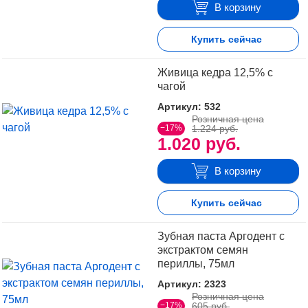
В корзину
Купить сейчас
Живица кедра 12,5% с
чагой
Артикул: 532
Розничная цена
−17%
1.224 руб.
1.020 руб.
В корзину
Купить сейчас
Зубная паста Аргодент с
экстрактом семян
периллы, 75мл
Артикул: 2323
Розничная цена
−17%
605 руб.