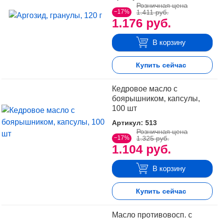
Розничная цена
−17%
1.411 руб.
1.176 руб.
В корзину
Купить сейчас
Кедровое масло с
боярышником, капсулы,
100 шт
Артикул: 513
Розничная цена
−17%
1.325 руб.
1.104 руб.
В корзину
Купить сейчас
Масло противовосп. с