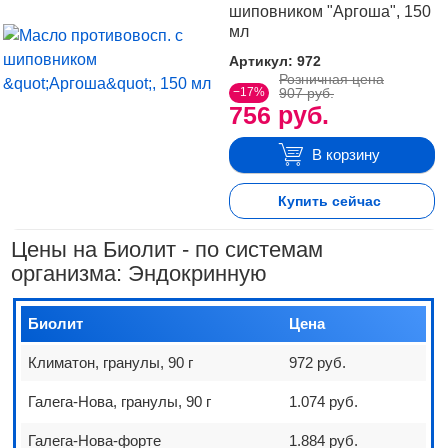
шиповником "Аргоша", 150
мл
Артикул: 972
Розничная цена
−17%
907 руб.
756 руб.
В корзину
Купить сейчас
Цены на Биолит - по системам
организма: Эндокринную
Биолит
Цена
Климатон, гранулы, 90 г
972 руб.
Галега-Нова, гранулы, 90 г
1.074 руб.
Галега-Нова-форте
1.884 руб.