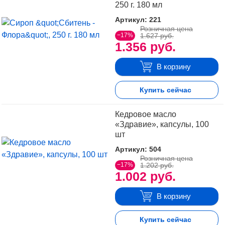
250 г. 180 мл
Артикул: 221
Розничная цена
−17%
1.627 руб.
1.356 руб.
В корзину
Купить сейчас
Кедровое масло
«Здравие», капсулы, 100
шт
Артикул: 504
Розничная цена
−17%
1.202 руб.
1.002 руб.
В корзину
Купить сейчас