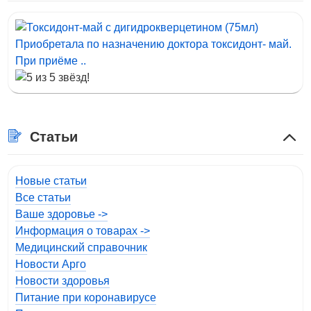
Приобретала по назначению доктора токсидонт- май.
При приёме ..
Статьи
Новые статьи
Все статьи
Ваше здоровье ->
Информация о товарах ->
Медицинский справочник
Новости Арго
Новости здоровья
Питание при коронавирусе