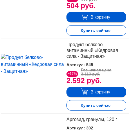
504 руб.
В корзину
Купить сейчас
Продукт белково-
витаминный «Кедровая
сила - Защитная»
Артикул: 545
Розничная цена
−17%
3.110 руб.
2.592 руб.
В корзину
Купить сейчас
Аргозид, гранулы, 120 г
Артикул: 302