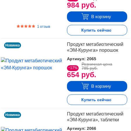
984 руб.
В корзину
1 отзыв
Купить сейчас
Продукт метабиотический
Новинка
«ЭМ-Курунга» порошок
Артикул: 2065
Розничная цена
−17%
785 руб.
654 руб.
В корзину
Купить сейчас
Продукт метабиотический
Новинка
«ЭМ-Курунга», таблетки
Артикул: 2066