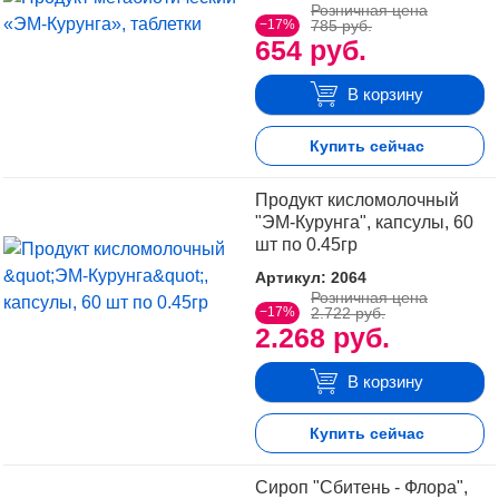
Розничная цена
−17%
785 руб.
654 руб.
В корзину
Купить сейчас
Продукт кисломолочный
"ЭМ-Курунга", капсулы, 60
шт по 0.45гр
Артикул: 2064
Розничная цена
−17%
2.722 руб.
2.268 руб.
В корзину
Купить сейчас
Сироп "Сбитень - Флора",