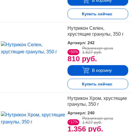
В корзину
Купить сейчас
Нутрикон Селен,
хрустящие гранулы, 350 г
Артикул: 242
Розничная цена
−50%
1.627 руб.
810 руб.
В корзину
Купить сейчас
Нутрикон Хром, хрустящие
гранулы, 350 г
Артикул: 240
Розничная цена
−17%
1.627 руб.
1.356 руб.