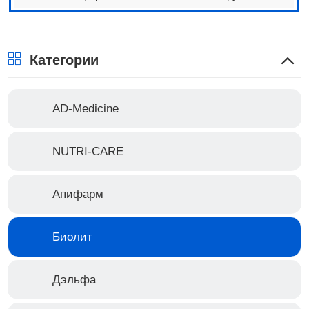
Категории
AD-Medicine
NUTRI-CARE
Апифарм
Биолит
Дэльфа