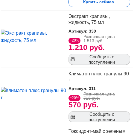
Купить сейчас
Экстракт крапивы,
жидкость, 75 мл
Артикул: 339
Розничная цена
−20%
1.513 руб.
1.210 руб.
Сообщить о
поступлении
Климатон плюс гранулы 90
г
Артикул: 311
Розничная цена
−20%
713 руб.
570 руб.
Сообщить о
поступлении
Токсидонт-май с зеленым