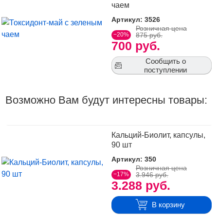
чаем
Артикул: 3526
Розничная цена
−20%
875 руб.
700 руб.
Сообщить о
поступлении
Возможно Вам будут интересны товары:
Кальций-Биолит, капсулы,
90 шт
Артикул: 350
Розничная цена
−17%
3.946 руб.
3.288 руб.
В корзину