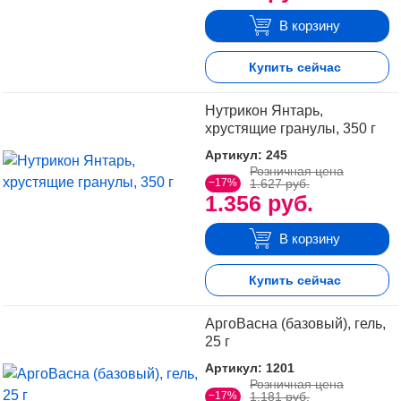
В корзину
Купить сейчас
Нутрикон Янтарь,
хрустящие гранулы, 350 г
Артикул: 245
Розничная цена
−17%
1.627 руб.
1.356 руб.
В корзину
Купить сейчас
АргоВасна (базовый), гель,
25 г
Артикул: 1201
Розничная цена
−17%
1.181 руб.