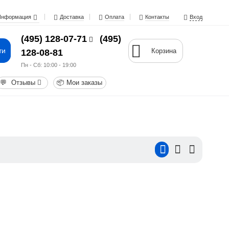
Информация
Доставка
Оплата
Контакты
Вход
(495) 128-07-71
(495)
ти
Корзина
128-08-81
Пн - Cб: 10:00 - 19:00
💬
Отзывы
📦
Мои заказы