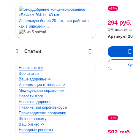
−17%
Использую более 20 лет, все работает
294 руб
как в описании ..
ЭМ-пластина
Артикул: 2
Статьи
Ку
Новые статьи
Все статьи
Ваше здоровье ->
Информация о товарах ->
Медицинский справочник
Новости Арго
Новости здоровья
Питание при коронавирусе
Производители продукции
−17%
Шок по нашему
Ваш бизнес ->
Народные рецепты
582 руб