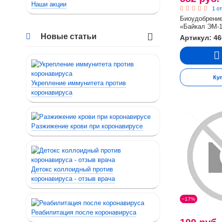
Наши акции
1 о
Биоудобрение
«Байкал ЭМ-1
Новые статьи
Артикул: 4
Ку
Укрепление иммунитета против
коронавируса
Разжижение крови при коронавирусе
Детокс коллоидный против
коронавируса - отзыв врача
−17%
Реабилитация после коронавируса