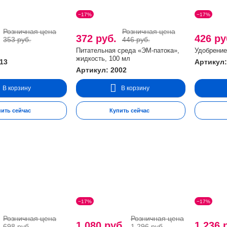
−17%
−17%
Розничная цена
Розничная цена
.
372 руб.
426 р
353 руб.
446 руб.
Питательная среда «ЭМ-патока»,
Удобрение
жидкость, 100 мл
013
Артикул:
Артикул: 2002
В корзину
В корзину
пить сейчас
Купить сейчас
−17%
−17%
Розничная цена
Розничная цена
.
1.080 руб.
1.236 
698 руб.
1.296 руб.