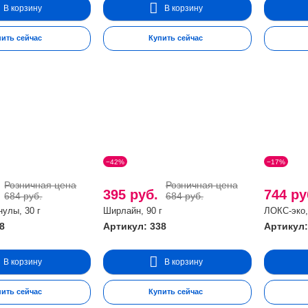
В корзину
В корзину
пить сейчас
Купить сейчас
−42%
−17%
Розничная цена
Розничная цена
.
395 руб.
744 р
684 руб.
684 руб.
нулы, 30 г
Ширлайн, 90 г
ЛОКС-эко,
8
Артикул: 338
Артикул:
В корзину
В корзину
пить сейчас
Купить сейчас