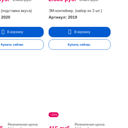
 (подставка вкуса)
ЭМ-контейнер, (набор из 3 шт.)
 2020
Артикул: 2019
В корзину
В корзину
Купить сейчас
Купить сейчас
−20%
Розничная цена
Розничная цена