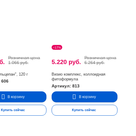
−17%
Розничная цена
Розничная цена
уб.
5.220 руб.
1.066 руб.
6.264 руб.
льцепан", 120 г
Визио комплекс, коллоидная
фитоформула
 606
Артикул: 813
В корзину
В корзину
Купить сейчас
Купить сейчас