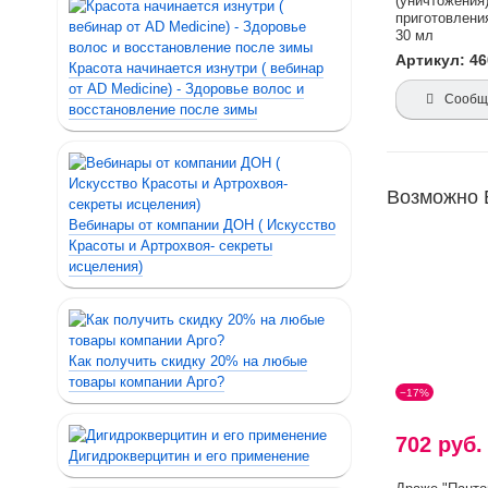
(уничтожения)
приготовлени
30 мл
Артикул: 4
Красота начинается изнутри ( вебинар
от AD Medicine) - Здоровье волос и
Сообщи
восстановление после зимы
Возможно 
Вебинары от компании ДОН ( Искусство
Красоты и Артрохвоя- секреты
исцеления)
Как получить скидку 20% на любые
товары компании Арго?
−17%
702 руб
Дигидрокверцитин и его применение