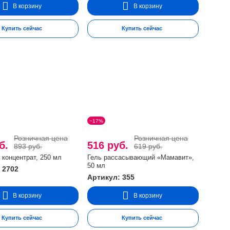
В корзину
В корзину
Купить сейчас
Купить сейчас
−17%
Розничная цена
Розничная цена
уб.
516 руб.
893 руб.
619 руб.
 концентрат, 250 мл
Гель рассасывающий «Мамавит»,
50 мл
 2702
Артикул: 355
В корзину
В корзину
Купить сейчас
Купить сейчас