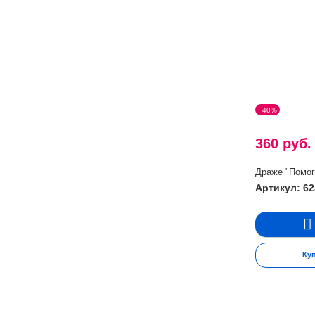
−40%
360 руб
Драже "Помог
Артикул: 62
Ку