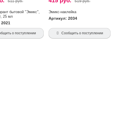
уб.
415 руб.
511 руб.
519 руб.
рант бытовой "Эмикс",
Эмикс-наклейка
т, 25 мл
Артикул: 2034
 2021
общить о поступлении
Сообщить о поступлении