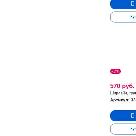
Ку
−17%
570 руб
Ширлайн, гра
Артикул: 33
Ку