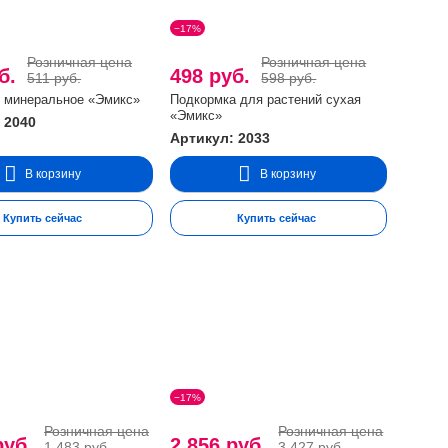
−17%
Розничная цена
Розничная цена
уб.
498 руб.
511 руб.
598 руб.
 минеральное «Эмикс»
Подкормка для растений сухая
«Эмикс»
 2040
Артикул: 2033
В корзину
В корзину
Купить сейчас
Купить сейчас
−17%
Розничная цена
Розничная цена
руб.
2.856 руб.
1.483 руб.
3.427 руб.