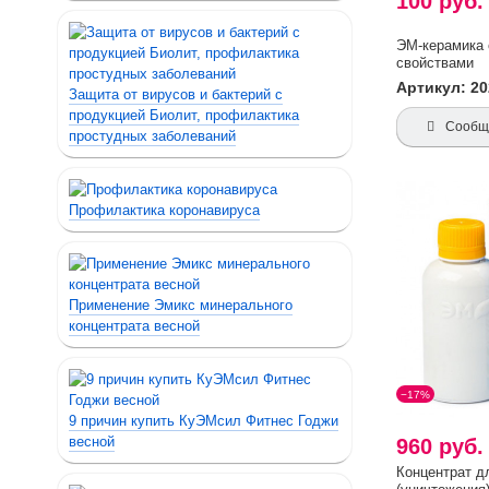
100 руб
ЭМ-керамика
свойствами
Артикул: 2
Защита от вирусов и бактерий с
продукцией Биолит, профилактика
Сообщи
простудных заболеваний
Профилактика коронавируса
Применение Эмикс минерального
концентрата весной
−17%
9 причин купить КуЭМсил Фитнес Годжи
весной
960 руб
Концентрат д