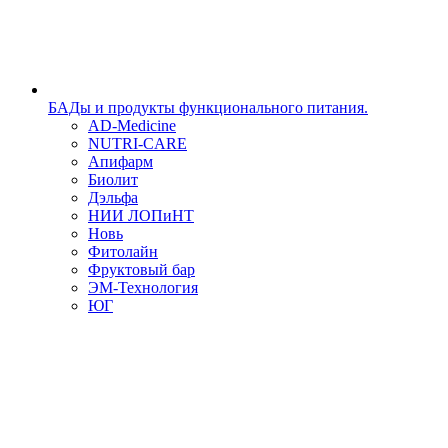
БАДы и продукты функционального питания.
AD-Medicine
NUTRI-CARE
Апифарм
Биолит
Дэльфа
НИИ ЛОПиНТ
Новь
Фитолайн
Фруктовый бар
ЭМ-Технология
ЮГ