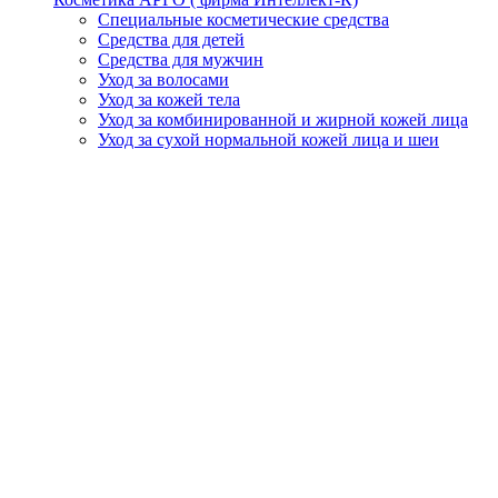
Специальные косметические средства
Средства для детей
Средства для мужчин
Уход за волосами
Уход за кожей тела
Уход за комбинированной и жирной кожей лица
Уход за сухой нормальной кожей лица и шеи