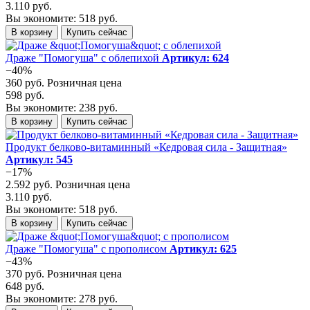
3.110 руб.
Вы экономите: 518 руб.
В корзину
Купить сейчас
Драже "Помогуша" с облепихой
Артикул: 624
−40%
360 руб.
Розничная цена
598 руб.
Вы экономите: 238 руб.
В корзину
Купить сейчас
Продукт белково-витаминный «Кедровая сила - Защитная»
Артикул: 545
−17%
2.592 руб.
Розничная цена
3.110 руб.
Вы экономите: 518 руб.
В корзину
Купить сейчас
Драже "Помогуша" с прополисом
Артикул: 625
−43%
370 руб.
Розничная цена
648 руб.
Вы экономите: 278 руб.