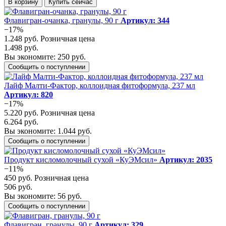
В корзину
Купить сейчас
Флавигран-очанка, гранулы, 90 г
Артикул: 344
−17%
1.248 руб.
Розничная цена
1.498 руб.
Вы экономите: 250 руб.
Сообщить о поступлении
Лайф Малти-Фактор, коллоидная фитоформула, 237 мл
Артикул: 820
−17%
5.220 руб.
Розничная цена
6.264 руб.
Вы экономите: 1.044 руб.
Сообщить о поступлении
Продукт кисломолочный сухой «КуЭМсил»
Артикул: 2035
−11%
450 руб.
Розничная цена
506 руб.
Вы экономите: 56 руб.
Сообщить о поступлении
Флавигран, гранулы, 90 г
Артикул: 329