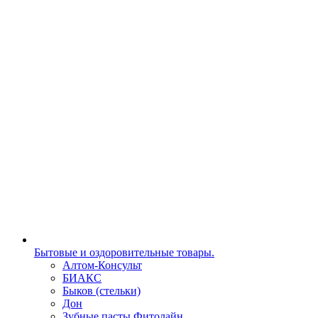
Бытовые и оздоровительные товары.
Алтом-Консульт
БИАКС
Быков (стельки)
Дон
Зубные пасты Фитолайн