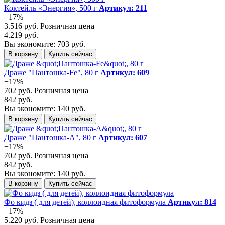
Коктейль «Энергия», 500 г
Артикул: 211
−17%
3.516 руб.
Розничная цена
4.219 руб.
Вы экономите: 703 руб.
В корзину
Купить сейчас
Драже "Пантошка-Fe", 80 г
Артикул: 609
−17%
702 руб.
Розничная цена
842 руб.
Вы экономите: 140 руб.
В корзину
Купить сейчас
Драже "Пантошка-A", 80 г
Артикул: 607
−17%
702 руб.
Розничная цена
842 руб.
Вы экономите: 140 руб.
В корзину
Купить сейчас
Фо кидз ( для детей), коллоидная фитоформула
Артикул: 814
−17%
5.220 руб.
Розничная цена