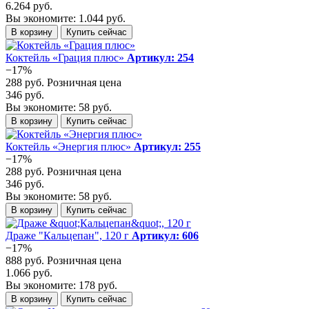
6.264 руб.
Вы экономите: 1.044 руб.
В корзину
Купить сейчас
Коктейль «Грация плюс»
Артикул: 254
−17%
288 руб.
Розничная цена
346 руб.
Вы экономите: 58 руб.
В корзину
Купить сейчас
Коктейль «Энергия плюс»
Артикул: 255
−17%
288 руб.
Розничная цена
346 руб.
Вы экономите: 58 руб.
В корзину
Купить сейчас
Драже "Кальцепан", 120 г
Артикул: 606
−17%
888 руб.
Розничная цена
1.066 руб.
Вы экономите: 178 руб.
В корзину
Купить сейчас