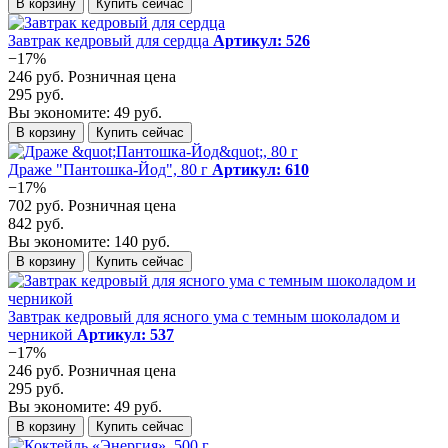
В корзину
Купить сейчас
Завтрак кедровый для сердца
Артикул: 526
−17%
246 руб.
Розничная цена
295 руб.
Вы экономите: 49 руб.
В корзину
Купить сейчас
Драже "Пантошка-Йод", 80 г
Артикул: 610
−17%
702 руб.
Розничная цена
842 руб.
Вы экономите: 140 руб.
В корзину
Купить сейчас
Завтрак кедровый для ясного ума с темным шоколадом и
черникой
Артикул: 537
−17%
246 руб.
Розничная цена
295 руб.
Вы экономите: 49 руб.
В корзину
Купить сейчас