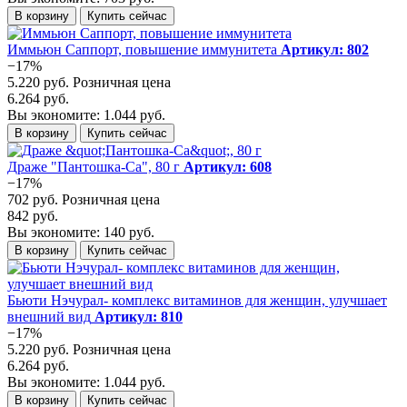
В корзину
Купить сейчас
Иммьюн Саппорт, повышение иммунитета
Артикул: 802
−17%
5.220 руб.
Розничная цена
6.264 руб.
Вы экономите: 1.044 руб.
В корзину
Купить сейчас
Драже "Пантошка-Ca", 80 г
Артикул: 608
−17%
702 руб.
Розничная цена
842 руб.
Вы экономите: 140 руб.
В корзину
Купить сейчас
Бьюти Нэчурал- комплекс витаминов для женщин, улучшает
внешний вид
Артикул: 810
−17%
5.220 руб.
Розничная цена
6.264 руб.
Вы экономите: 1.044 руб.
В корзину
Купить сейчас