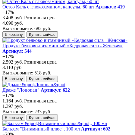
Остео Каль с глюкозамином, капсулы, 60 шт
Артикул: 419
−17%
3.408 руб.
Розничная цена
4.090 руб.
Вы экономите: 682 руб.
В корзину
Купить сейчас
Продукт белково-витаминный «Кедровая сила - Женская»
Артикул: 544
−17%
2.592 руб.
Розничная цена
3.110 руб.
Вы экономите: 518 руб.
В корзину
Купить сейчас
Драже "Лонопан"
Артикул: 622
−17%
1.164 руб.
Розничная цена
1.397 руб.
Вы экономите: 233 руб.
В корзину
Купить сейчас
Бальзам "Витаминный плюс", 100 мл
Артикул: 602
−20%