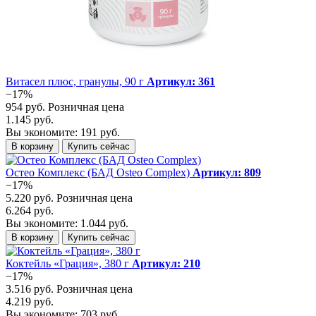
Витасел плюс, гранулы, 90 г
Артикул: 361
−17%
954 руб.
Розничная цена
1.145 руб.
Вы экономите: 191 руб.
В корзину
Купить сейчас
Остео Комплекс (БАД Osteo Complex)
Артикул: 809
−17%
5.220 руб.
Розничная цена
6.264 руб.
Вы экономите: 1.044 руб.
В корзину
Купить сейчас
Коктейль «Грация», 380 г
Артикул: 210
−17%
3.516 руб.
Розничная цена
4.219 руб.
Вы экономите: 703 руб.