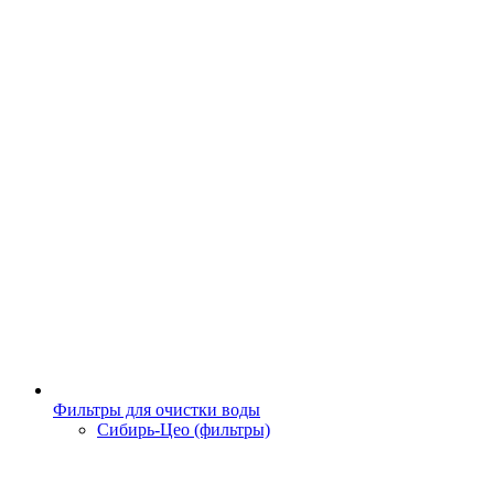
Фильтры для очистки воды
Сибирь-Цео (фильтры)