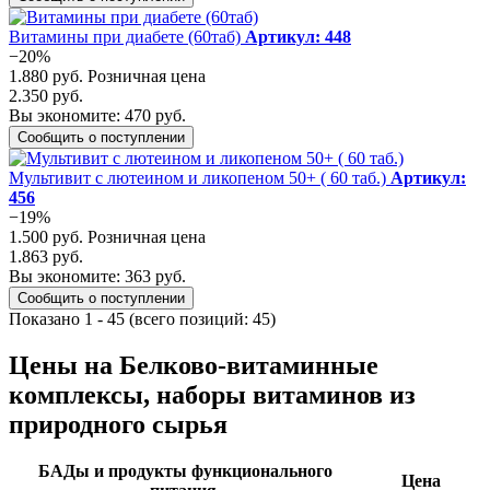
Витамины при диабете (60таб)
Артикул: 448
−20%
1.880 руб.
Розничная цена
2.350 руб.
Вы экономите: 470 руб.
Сообщить о поступлении
Мультивит с лютеином и ликопеном 50+ ( 60 таб.)
Артикул:
456
−19%
1.500 руб.
Розничная цена
1.863 руб.
Вы экономите: 363 руб.
Сообщить о поступлении
Показано
1
-
45
(всего позиций:
45
)
Цены на Белково-витаминные
комплексы, наборы витаминов из
природного сырья
БАДы и продукты функционального
Цена