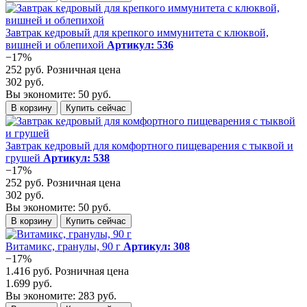
Завтрак кедровый для крепкого иммунитета с клюквой,
вишней и облепихой
Артикул: 536
−17%
252 руб.
Розничная цена
302 руб.
Вы экономите: 50 руб.
В корзину
Купить сейчас
Завтрак кедровый для комфортного пищеварения с тыквой и
грушей
Артикул: 538
−17%
252 руб.
Розничная цена
302 руб.
Вы экономите: 50 руб.
В корзину
Купить сейчас
Витамикс, гранулы, 90 г
Артикул: 308
−17%
1.416 руб.
Розничная цена
1.699 руб.
Вы экономите: 283 руб.