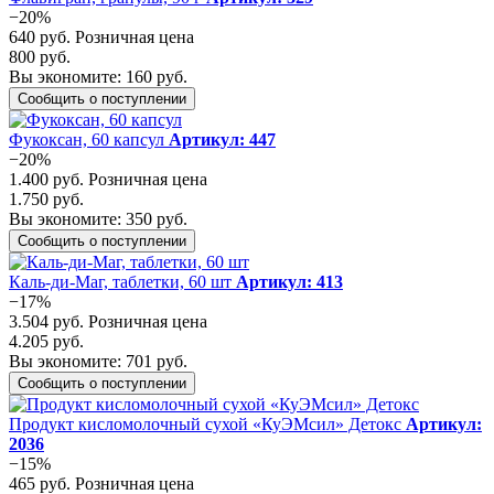
−20%
640 руб.
Розничная цена
800 руб.
Вы экономите: 160 руб.
Сообщить о поступлении
Фукоксан, 60 капсул
Артикул: 447
−20%
1.400 руб.
Розничная цена
1.750 руб.
Вы экономите: 350 руб.
Сообщить о поступлении
Каль-ди-Маг, таблетки, 60 шт
Артикул: 413
−17%
3.504 руб.
Розничная цена
4.205 руб.
Вы экономите: 701 руб.
Сообщить о поступлении
Продукт кисломолочный сухой «КуЭМсил» Детокс
Артикул:
2036
−15%
465 руб.
Розничная цена