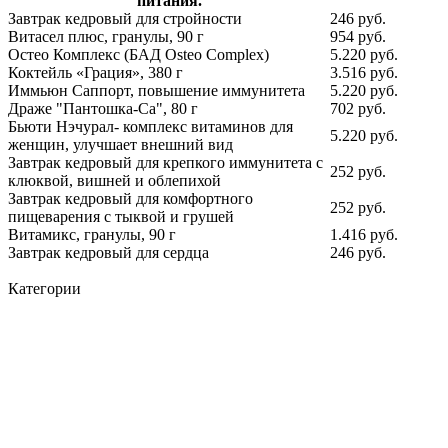
питания.
Завтрак кедровый для стройности
246 руб.
Витасел плюс, гранулы, 90 г
954 руб.
Остео Комплекс (БАД Osteo Complex)
5.220 руб.
Коктейль «Грация», 380 г
3.516 руб.
Иммьюн Саппорт, повышение иммунитета
5.220 руб.
Драже "Пантошка-Ca", 80 г
702 руб.
Бьюти Нэчурал- комплекс витаминов для
5.220 руб.
женщин, улучшает внешний вид
Завтрак кедровый для крепкого иммунитета с
252 руб.
клюквой, вишней и облепихой
Завтрак кедровый для комфортного
252 руб.
пищеварения с тыквой и грушей
Витамикс, гранулы, 90 г
1.416 руб.
Завтрак кедровый для сердца
246 руб.
Категории