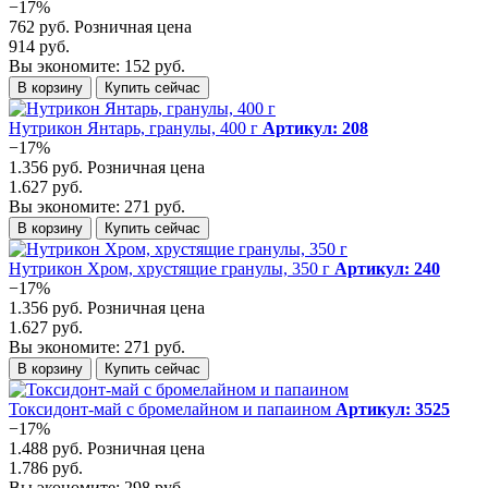
−17%
762 руб.
Розничная цена
914 руб.
Вы экономите: 152 руб.
В корзину
Купить сейчас
Нутрикон Янтарь, гранулы, 400 г
Артикул: 208
−17%
1.356 руб.
Розничная цена
1.627 руб.
Вы экономите: 271 руб.
В корзину
Купить сейчас
Нутрикон Хром, хрустящие гранулы, 350 г
Артикул: 240
−17%
1.356 руб.
Розничная цена
1.627 руб.
Вы экономите: 271 руб.
В корзину
Купить сейчас
Токсидонт-май с бромелайном и папаином
Артикул: 3525
−17%
1.488 руб.
Розничная цена
1.786 руб.
Вы экономите: 298 руб.