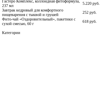
Гастеро Комплекс, коллоидная фитоформула,
5.220 руб.
237 мл
Завтрак кедровый для комфортного
252 руб.
пищеварения с тыквой и грушей
Фито-чай «Оздоровительный», пакетики с
618 руб.
сухой смесью, 60 г
Категории