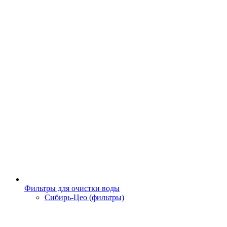
Фильтры для очистки воды
Сибирь-Цео (фильтры)