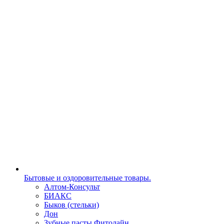
Бытовые и оздоровительные товары.
Алтом-Консульт
БИАКС
Быков (стельки)
Дон
Зубные пасты Фитолайн