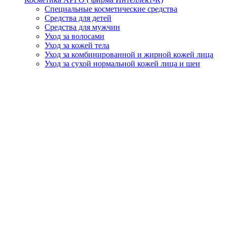
Специальные косметические средства
Средства для детей
Средства для мужчин
Уход за волосами
Уход за кожей тела
Уход за комбинированной и жирной кожей лица
Уход за сухой нормальной кожей лица и шеи