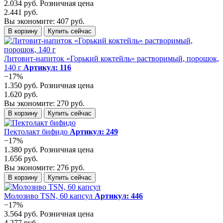
2.034 руб.
Розничная цена
2.441 руб.
Вы экономите: 407 руб.
В корзину
Купить сейчас
Литовит-напиток «Горький коктейль» растворимый, порошок,
140 г
Артикул: 116
−17%
1.350 руб.
Розничная цена
1.620 руб.
Вы экономите: 270 руб.
В корзину
Купить сейчас
Пектолакт бифидо
Артикул: 249
−17%
1.380 руб.
Розничная цена
1.656 руб.
Вы экономите: 276 руб.
В корзину
Купить сейчас
Молозиво TSN, 60 капсул
Артикул: 446
−17%
3.564 руб.
Розничная цена
4.277 руб.