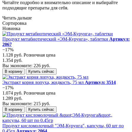
Читайте подробно и внимательно описание и выбирайте
подходящие препараты для себя.
Читать дальше
Сортировка
Новинка
Продукт метабиотический «ЭМ-Курунга», таблетки
Артикул:
2067
−17%
1.128 руб.
Розничная цена
1.354 руб.
Вы экономите: 226 руб.
В корзину
Купить сейчас
Экстракт корня лопуха, жидкость, 75 мл
Артикул: 3514
−17%
1.074 руб.
Розничная цена
1.289 руб.
Вы экономите: 215 руб.
В корзину
Купить сейчас
Продукт кисломолочный "ЭМ-Курунга", капсулы, 60 шт по
0.45гр
Артикул: 2064