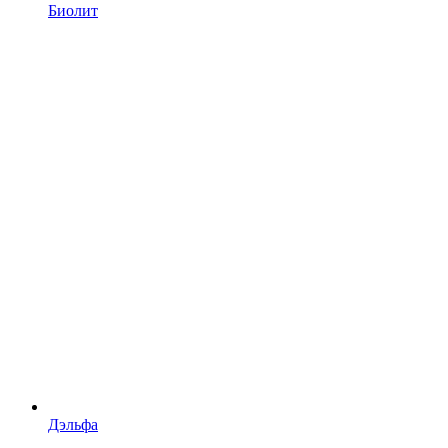
Биолит
Дэльфа