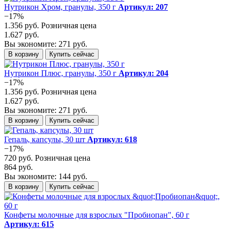
Нутрикон Хром, гранулы, 350 г
Артикул: 207
−17%
1.356 руб.
Розничная цена
1.627 руб.
Вы экономите: 271 руб.
В корзину
Купить сейчас
Нутрикон Плюс, гранулы, 350 г
Артикул: 204
−17%
1.356 руб.
Розничная цена
1.627 руб.
Вы экономите: 271 руб.
В корзину
Купить сейчас
Гепаль, капсулы, 30 шт
Артикул: 618
−17%
720 руб.
Розничная цена
864 руб.
Вы экономите: 144 руб.
В корзину
Купить сейчас
Конфеты молочные для взрослых "Пробиопан", 60 г
Артикул: 615