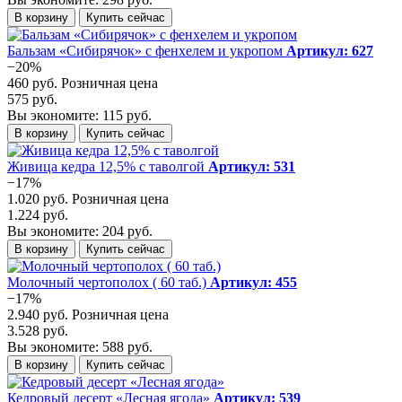
В корзину
Купить сейчас
Бальзам «Сибирячок» с фенхелем и укропом
Артикул: 627
−20%
460 руб.
Розничная цена
575 руб.
Вы экономите: 115 руб.
В корзину
Купить сейчас
Живица кедра 12,5% с таволгой
Артикул: 531
−17%
1.020 руб.
Розничная цена
1.224 руб.
Вы экономите: 204 руб.
В корзину
Купить сейчас
Молочный чертополох ( 60 таб.)
Артикул: 455
−17%
2.940 руб.
Розничная цена
3.528 руб.
Вы экономите: 588 руб.
В корзину
Купить сейчас
Кедровый десерт «Лесная ягода»
Артикул: 539