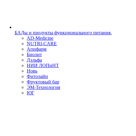
БАДы и продукты функционального питания.
AD-Medicine
NUTRI-CARE
Апифарм
Биолит
Дэльфа
НИИ ЛОПиНТ
Новь
Фитолайн
Фруктовый бар
ЭМ-Технология
ЮГ