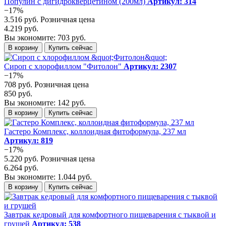
Популин с дигидрокверцетином (200мл)
Артикул: 314
−17%
3.516 руб.
Розничная цена
4.219 руб.
Вы экономите: 703 руб.
В корзину
Купить сейчас
Сироп с хлорофиллом "Фитолон"
Артикул: 2307
−17%
708 руб.
Розничная цена
850 руб.
Вы экономите: 142 руб.
В корзину
Купить сейчас
Гастеро Комплекс, коллоидная фитоформула, 237 мл
Артикул: 819
−17%
5.220 руб.
Розничная цена
6.264 руб.
Вы экономите: 1.044 руб.
В корзину
Купить сейчас
Завтрак кедровый для комфортного пищеварения с тыквой и
грушей
Артикул: 538