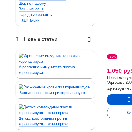
Шок по нашему
Ваш бизнес ->
Народные рецепты
Наши акции
Новые статьи
−17%
Укрепление иммунитета против
1.050 ру
коронавируса
Пенка для ум
"Аргоша", 20
Артикул: 97
Разжижение крови при коронавирусе
Ку
Детокс коллоидный против
коронавируса - отзыв врача