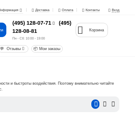
Информация
Доставка
Оплата
Контакты
Вход
(495) 128-07-71
(495)
ти
Корзина
128-08-81
Пн - Cб: 10:00 - 19:00
💬
Отзывы
📦
Мои заказы
ости и быстроты воздействия. Поэтому внимательно читайте
с.