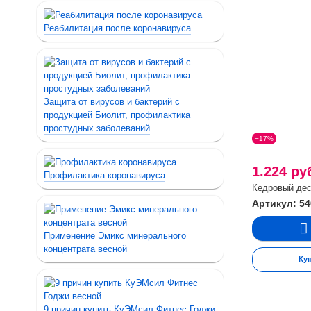
Реабилитация после коронавируса
Защита от вирусов и бактерий с
продукцией Биолит, профилактика
простудных заболеваний
−17%
1.224 ру
Профилактика коронавируса
Кедровый дес
Артикул: 54
Применение Эмикс минерального
концентрата весной
Ку
9 причин купить КуЭМсил Фитнес Годжи