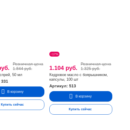
−17%
Розничная цена
Розничная цена
руб.
1.104 руб.
1.844 руб.
1.325 руб.
спрей, 50 мл
Кедровое масло с боярышником,
капсулы, 100 шт
 331
Артикул: 513
В корзину
В корзину
Купить сейчас
Купить сейчас