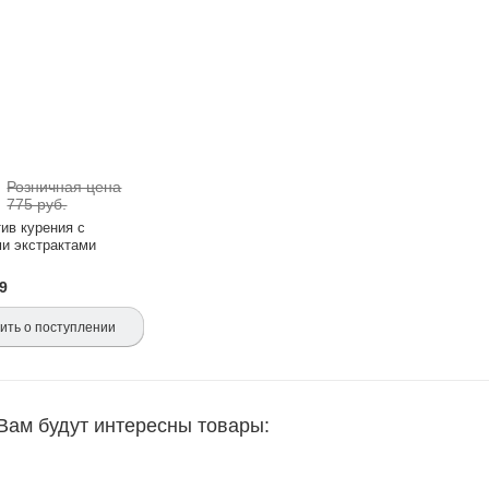
Розничная цена
.
775 руб.
ив курения с
и экстрактами
9
ть о поступлении
Вам будут интересны товары: