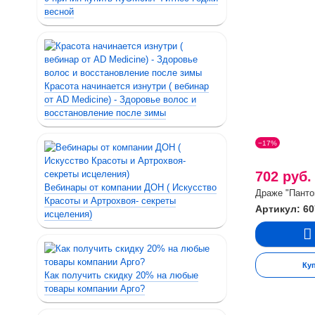
весной
Красота начинается изнутри ( вебинар
от AD Medicine) - Здоровье волос и
восстановление после зимы
−17%
702 руб
Вебинары от компании ДОН ( Искусство
Драже "Пантош
Красоты и Артрохвоя- секреты
Артикул: 60
исцеления)
Ку
Как получить скидку 20% на любые
товары компании Арго?