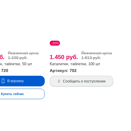
−20%
Розничная цена
Розничная цена
уб.
1.450 руб.
1.100 руб.
1.813 руб.
н, таблетки, 50 шт
Каталитин, таблетки, 100 шт
 720
Артикул: 702
В корзину
Сообщить о поступлении
Купить сейчас