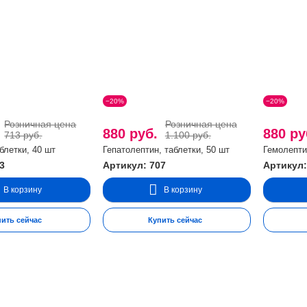
−20%
−20%
Розничная цена
Розничная цена
.
880 руб.
880 р
713 руб.
1.100 руб.
блетки, 40 шт
Гепатолептин, таблетки, 50 шт
Гемолепти
3
Артикул: 707
Артикул:
В корзину
В корзину
пить сейчас
Купить сейчас