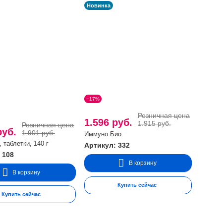
Новинка
−17%
Розничная цена
1.596 руб.
1.915 руб.
Розничная цена
руб.
1.901 руб.
Иммуно Био
 таблетки, 140 г
Артикул: 332
 108
В корзину
В корзину
Купить сейчас
Купить сейчас