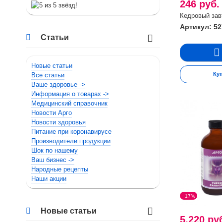
246 руб
Кедровый зав
Артикул: 52
Статьи
Новые статьи
Ку
Все статьи
Ваше здоровье ->
Информация о товарах ->
Медицинский справочник
Новости Арго
Новости здоровья
Питание при коронавирусе
Производители продукции
Шок по нашему
Ваш бизнес ->
Народные рецепты
Наши акции
−17%
Новые статьи
5.220 ру