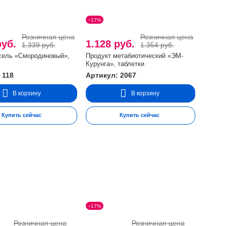
−17%
Розничная цена
Розничная цена
руб.
1.128 руб.
1.339 руб.
1.354 руб.
сель «Смородиновый»,
Продукт метабиотический «ЭМ-
Курунга», таблетки
 118
Артикул: 2067
В корзину
В корзину
Купить сейчас
Купить сейчас
−17%
Розничная цена
Розничная цена