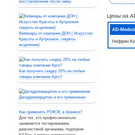
восстановление после зимы
Цены на AD
AD-Medici
Вебинары от компании ДОН ( Искусство
Красоты и Артрохвоя- секреты
Нефрин Ко
исцеления)
Как получить скидку 20% на любые
товары компании Арго?
Дигидрокверцитин и его применение
Как применять РОФЭС в бизнесе?
Для тех, кто профессионально
занимается тестированием,
диагностикой организма, подбором
БАДов, и просто интересуется