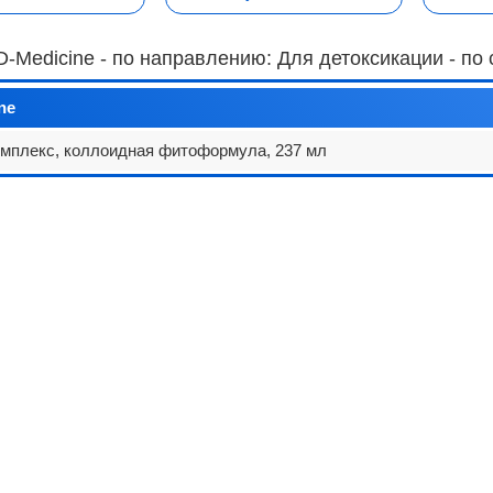
-Medicine - по направлению: Для детоксикации - п
ne
мплекс, коллоидная фитоформула, 237 мл