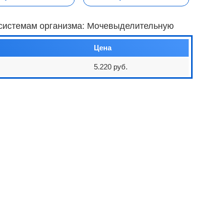
о системам организма: Мочевыделительную
Цена
5.220 руб.