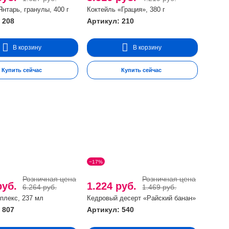
Янтарь, гранулы, 400 г
Коктейль «Грация», 380 г
 208
Артикул: 210
В корзину
В корзину
Купить сейчас
Купить сейчас
−17%
Розничная цена
Розничная цена
руб.
1.224 руб.
6.264 руб.
1.469 руб.
плекс, 237 мл
Кедровый десерт «Райский банан»
 807
Артикул: 540