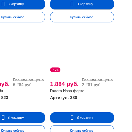
В корзину
В корзину
Купить сейчас
Купить сейчас
−17%
Розничная цена
Розничная цена
руб.
1.884 руб.
6.264 руб.
2.261 руб.
йн
Галега-Нова-форте
 823
Артикул: 380
В корзину
В корзину
Купить сейчас
Купить сейчас