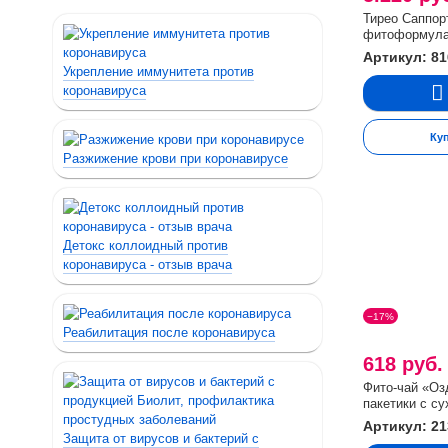
Тирео Саппор
фитоформул
Артикул: 81
Укрепление иммунитета против
коронавируса
Ку
Разжижение крови при коронавирусе
Детокс коллоидный против
коронавируса - отзыв врача
−17%
Реабилитация после коронавируса
618 руб
Фито-чай «Оз
пакетики с су
Артикул: 21
Защита от вирусов и бактерий с