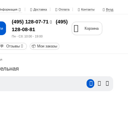
Информация
Доставка
Оплата
Контакты
Вход
(495) 128-07-71
(495)
ти
Корзина
128-08-81
Пн - Cб: 10:00 - 19:00
💬
Отзывы
📦
Мои заказы
ая
тельная