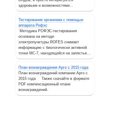
здоровьем и возможностями…
Тестирование организма с помощью
аппарата Рофэс
Методика РОФЭС-тестирования
основана на методе
электропунктуры.ROFES снимает
информацию с биологически активной
точки МС-7, находящейся на запястье…
План вознаграждения Арго с 2015 года
План вознаграждений компании Арго с
2015 года Также скачайте в формате
PDF компенсационный плане
вознаграждений.
Контакты
Ин
Адрес:
П