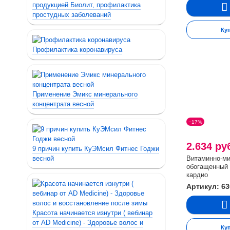
продукцией Биолит, профилактика
простудных заболеваний
Ку
Профилактика коронавируса
Применение Эмикс минерального
концентрата весной
−17%
2.634 ру
9 причин купить КуЭМсил Фитнес Годжи
весной
Витаминно-м
обогащенный 
кардио
Артикул: 63
Красота начинается изнутри ( вебинар
от AD Medicine) - Здоровье волос и
Ку